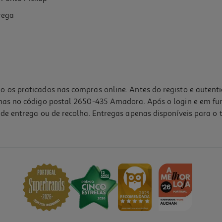
rega
o os praticados nas compras online. Antes do registo e autent
lhas no código postal 2650-435 Amadora. Após o login e em fu
de entrega ou de recolha. Entregas apenas disponíveis para o t