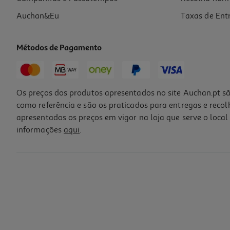
Auchan&Eu
Taxas de Ent
Métodos de Pagamento
-25%
Os preços dos produtos apresentados no site Auchan.pt sã
como referência e são os praticados para entregas e reco
apresentados os preços em vigor na loja que serve o local 
informações
aqui
.
Spray Elgydium Clinic Cicallium 15 Ml
752.67 €/Lt
Price reduced from
to
15,05 €
11,29 €
Promoção