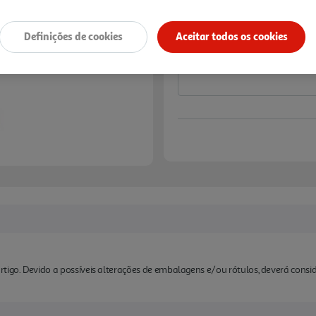
Notas de preparação
Definições de cookies
Aceitar todos os cookies
rtigo. Devido a possíveis alterações de embalagens e/ou rótulos, deverá cons