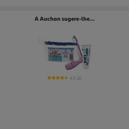
A Auchan sugere-lhe...
4.5
(2)