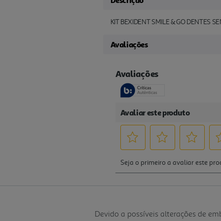
Descrição
KIT BEXIDENT SMILE & GO DENTES SE
Avaliações
Devido a possíveis alterações de e