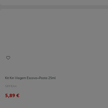
Kit Kin Viagem Escova+pasta 25ml
5.89 €/un
5,89 €