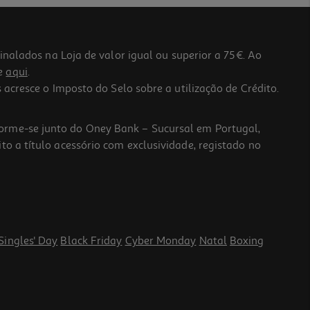
lados na Loja de valor igual ou superior a 75€. Ao
he
aqui
.
 acresce o Imposto do Selo sobre a utilização de Crédito.
forme-se junto do Oney Bank – Sucursal em Portugal,
to a título acessório com exclusividade, registado no
Singles' Day
Black Friday
Cyber Monday
Natal
Boxing