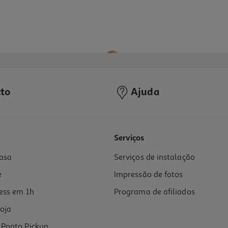
to
Ajuda
Serviços
asa
Serviços de instalação
e
Impressão de fotos
ess em 1h
Programa de afiliados
oja
Ponto Pickup