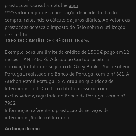
prestações. Consulte detalhe
aqui
.
***O valor da primeira prestação depende do dia da
compra, refletindo o cálculo de juros diários. Ao valor das
prestações acresce o Imposto do Selo sobre a utilização
de Crédito.
TAEG DO CARTÃO DE CRÉDITO: 18,4 %
Exemplo para um limite de crédito de 1.500€ pago em 12
meses. TAN 17,60 %. Adesão ao Cartão sujeita a
aprovação. Informe-se junto do Oney Bank – Sucursal em
Portugal, registado no Banco de Portugal com o nº 881. A
Auchan Retail Portugal, S.A. atua na qualidade de
Intermediário de Crédito a título acessório com
exclusividade, registado no Banco de Portugal com o nº
7952.
Informação referente à prestação de serviços de
intermediação de crédito,
aqui
.
Ao longo do ano