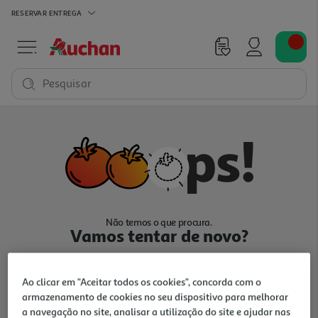
RESERVAR
ENTREGA
Pesquisar
Não temos o que procura.
Vamos tentar de novo?
Ao clicar em "Aceitar todos os cookies", concorda com o
armazenamento de cookies no seu dispositivo para melhorar
a navegação no site, analisar a utilização do site e ajudar nas