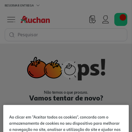
RESERVAR
ENTREGA
Pesquisar
Não temos o que procura.
Vamos tentar de novo?
Ao clicar em "Aceitar todos os cookies", concorda com o
armazenamento de cookies no seu dispositivo para melhorar
a navegação no site, analisar a utilização do site e ajudar nas