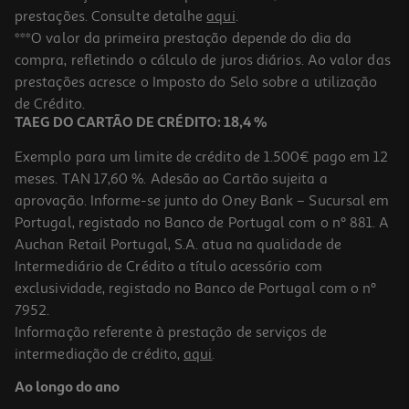
prestações. Consulte detalhe
aqui
.
***O valor da primeira prestação depende do dia da
compra, refletindo o cálculo de juros diários. Ao valor das
prestações acresce o Imposto do Selo sobre a utilização
de Crédito.
TAEG DO CARTÃO DE CRÉDITO: 18,4 %
Exemplo para um limite de crédito de 1.500€ pago em 12
meses. TAN 17,60 %. Adesão ao Cartão sujeita a
aprovação. Informe-se junto do Oney Bank – Sucursal em
Portugal, registado no Banco de Portugal com o nº 881. A
Auchan Retail Portugal, S.A. atua na qualidade de
Intermediário de Crédito a título acessório com
exclusividade, registado no Banco de Portugal com o nº
7952.
Informação referente à prestação de serviços de
intermediação de crédito,
aqui
.
Ao longo do ano