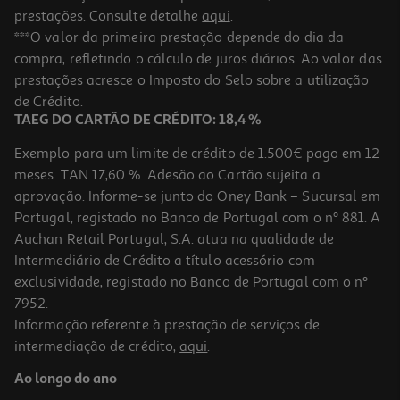
prestações. Consulte detalhe
aqui
.
***O valor da primeira prestação depende do dia da
compra, refletindo o cálculo de juros diários. Ao valor das
prestações acresce o Imposto do Selo sobre a utilização
de Crédito.
TAEG DO CARTÃO DE CRÉDITO: 18,4 %
Exemplo para um limite de crédito de 1.500€ pago em 12
meses. TAN 17,60 %. Adesão ao Cartão sujeita a
aprovação. Informe-se junto do Oney Bank – Sucursal em
Portugal, registado no Banco de Portugal com o nº 881. A
Auchan Retail Portugal, S.A. atua na qualidade de
Intermediário de Crédito a título acessório com
exclusividade, registado no Banco de Portugal com o nº
7952.
Informação referente à prestação de serviços de
intermediação de crédito,
aqui
.
Ao longo do ano