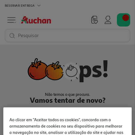
RESERVAR
ENTREGA
Pesquisar
Não temos o que procura.
Vamos tentar de novo?
Ao clicar em "Aceitar todos os cookies", concorda com o
armazenamento de cookies no seu dispositivo para melhorar
a navegação no site, analisar a utilização do site e ajudar nas