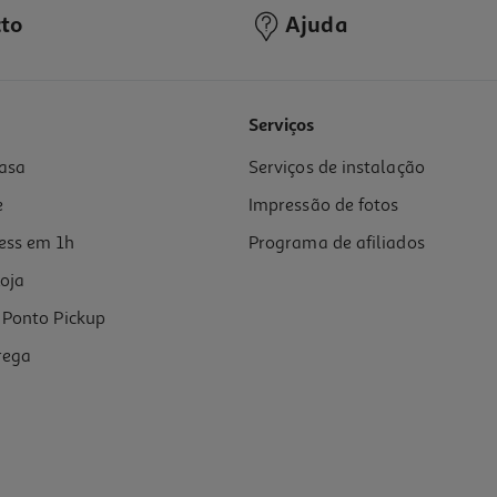
to
Ajuda
Serviços
asa
Serviços de instalação
e
Impressão de fotos
ess em 1h
Programa de afiliados
oja
Ponto Pickup
rega