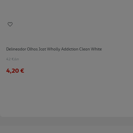
Delineador Olhos Jcat Wholly Addiction Clean White
4.2 €/un
4,20 €