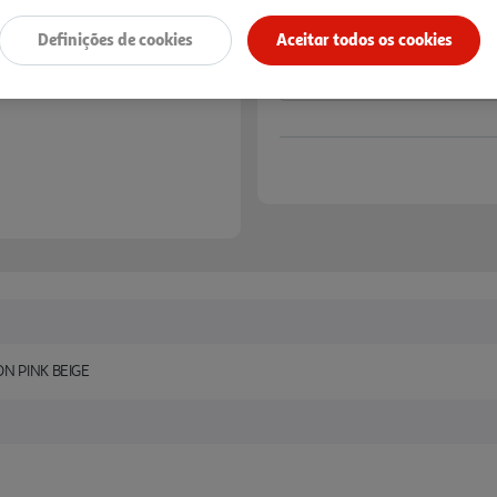
Definições de cookies
Aceitar todos os cookies
N PINK BEIGE