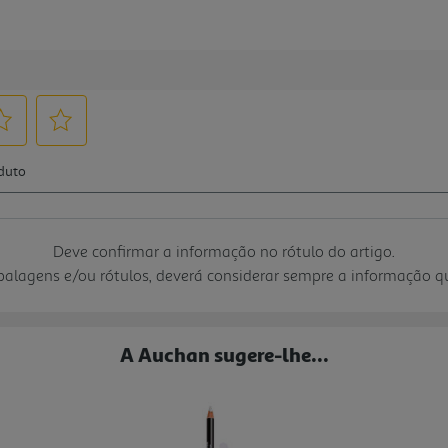
Deve confirmar a informação no rótulo do artigo.
mbalagens e/ou rótulos, deverá considerar sempre a informação 
A Auchan sugere-lhe...