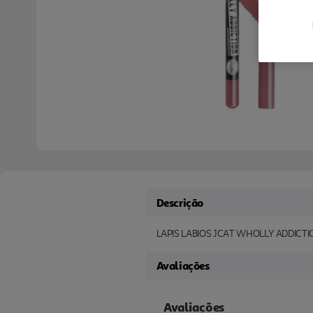
Descrição
LAPIS LABIOS JCAT WHOLLY ADDICTIO
Avaliações