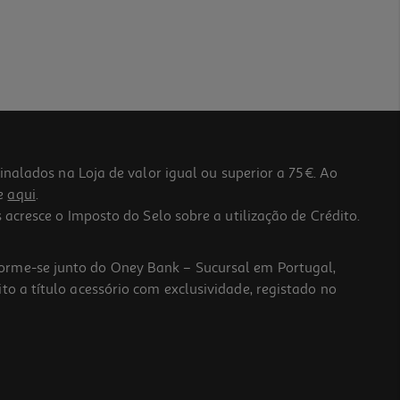
lados na Loja de valor igual ou superior a 75€. Ao
he
aqui
.
 acresce o Imposto do Selo sobre a utilização de Crédito.
forme-se junto do Oney Bank – Sucursal em Portugal,
to a título acessório com exclusividade, registado no