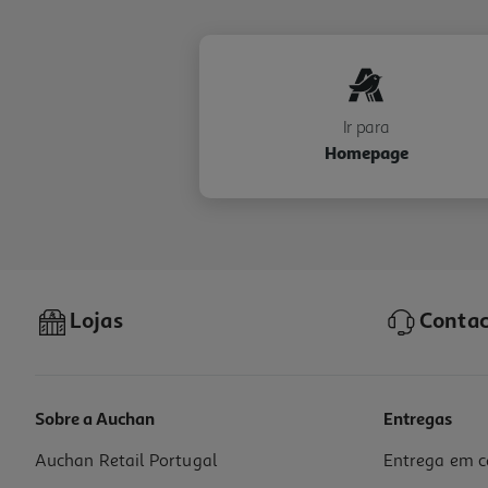
Ir para
Homepage
Lojas
Contac
Sobre a Auchan
Entregas
Auchan Retail Portugal
Entrega em c