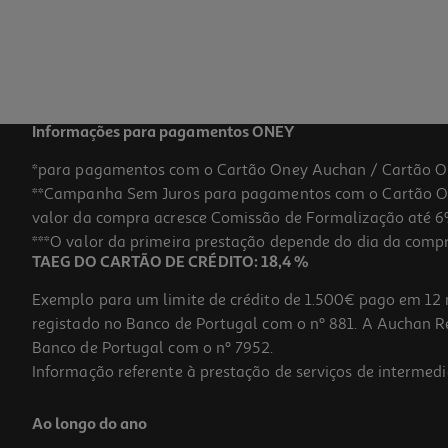
Informações para pagamentos ONEY
*para pagamentos com o Cartão Oney Auchan / Cartão O
**Campanha Sem Juros para pagamentos com o Cartão Oney
valor da compra acresce Comissão de Formalização até 6%
***O valor da primeira prestação depende do dia da compra,
TAEG DO CARTÃO DE CRÉDITO: 18,4 %
Exemplo para um limite de crédito de 1.500€ pago em 12 
registado no Banco de Portugal com o nº 881. A Auchan Ret
Banco de Portugal com o nº 7952.
Informação referente à prestação de serviços de intermedi
Ao longo do ano