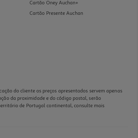
Cartão Oney Auchan+
Cartão Presente Auchan
icação do cliente os preços apresentados servem apenas
nção da proximidade e do código postal, serão
erritório de Portugal continental, consulte mais