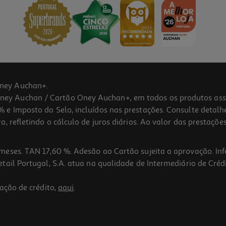
ney Auchan+.
 Auchan / Cartão Oney Auchan+, em todos os produtos assina
 e Imposto do Selo, incluídos nas prestações. Consulte detal
 refletindo o cálculo de juros diários. Ao valor das prestações
meses. TAN 17,60 %. Adesão ao Cartão sujeita a aprovação. In
ail Portugal, S.A. atua na qualidade de Intermediário de Crédi
ação de crédito,
aqui
.