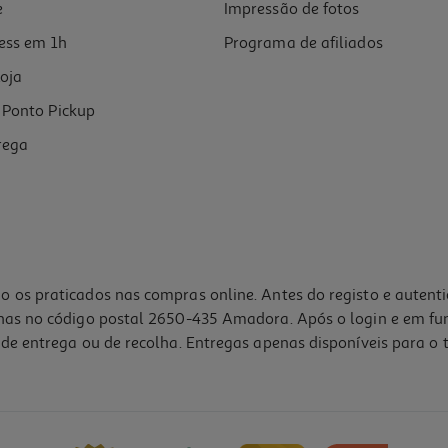
e
Impressão de fotos
ess em 1h
Programa de afiliados
oja
Ponto Pickup
rega
o os praticados nas compras online. Antes do registo e autent
lhas no código postal 2650-435 Amadora. Após o login e em fu
de entrega ou de recolha. Entregas apenas disponíveis para o t