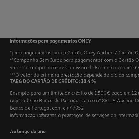
Informações para pagamentos ONEY
*para pagamentos com o Cartão Oney Auchan / Cartão O
**Campanha Sem Juros para pagamentos com o Cartão Oney
valor da compra acresce Comissão de Formalização até 6%
***O valor da primeira prestação depende do dia da compra,
TAEG DO CARTÃO DE CRÉDITO: 18,4 %
Exemplo para um limite de crédito de 1.500€ pago em 12 
registado no Banco de Portugal com o nº 881. A Auchan Ret
Banco de Portugal com o nº 7952.
Informação referente à prestação de serviços de intermedi
Ao longo do ano