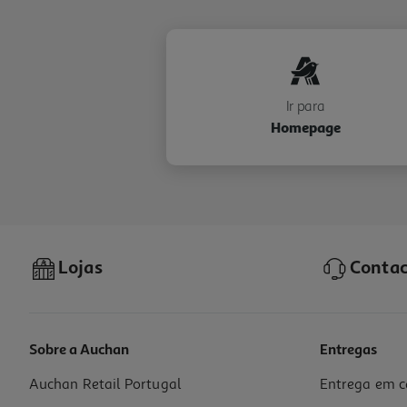
Ir para
Homepage
Lojas
Contac
Sobre a Auchan
Entregas
Auchan Retail Portugal
Entrega em c