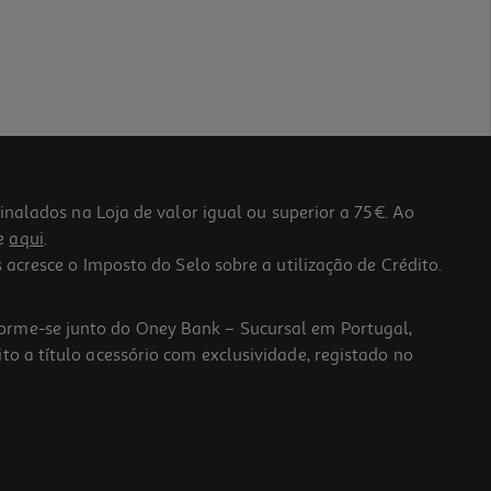
lados na Loja de valor igual ou superior a 75€. Ao
he
aqui
.
 acresce o Imposto do Selo sobre a utilização de Crédito.
forme-se junto do Oney Bank – Sucursal em Portugal,
to a título acessório com exclusividade, registado no