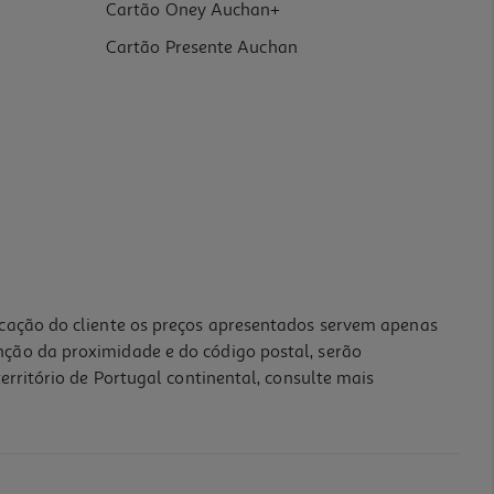
Cartão Oney Auchan+
Cartão Presente Auchan
icação do cliente os preços apresentados servem apenas
nção da proximidade e do código postal, serão
erritório de Portugal continental, consulte mais