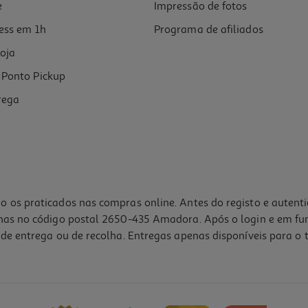
e
Impressão de fotos
ess em 1h
Programa de afiliados
oja
Ponto Pickup
rega
o os praticados nas compras online. Antes do registo e autent
lhas no código postal 2650-435 Amadora. Após o login e em fu
de entrega ou de recolha. Entregas apenas disponíveis para o t