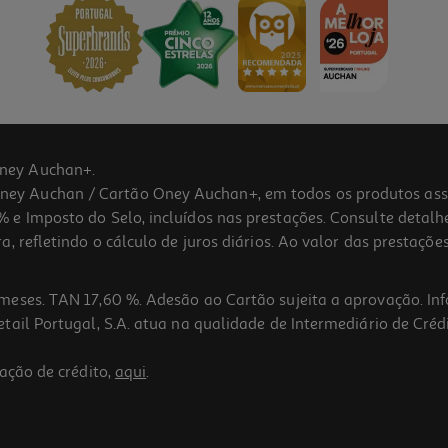
ney Auchan+.
 Auchan / Cartão Oney Auchan+, em todos os produtos assina
 e Imposto do Selo, incluídos nas prestações. Consulte detal
 refletindo o cálculo de juros diários. Ao valor das prestações
meses. TAN 17,60 %. Adesão ao Cartão sujeita a aprovação. In
ail Portugal, S.A. atua na qualidade de Intermediário de Crédi
ação de crédito,
aqui
.