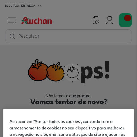
RESERVAR
ENTREGA
Pesquisar
Não temos o que procura.
Vamos tentar de novo?
Ao clicar em "Aceitar todos os cookies", concorda com o
armazenamento de cookies no seu dispositivo para melhorar
a navegação no site, analisar a utilização do site e ajudar nas