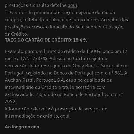
prestações. Consulte detalhe
aqui
.
***O valor da primeira prestação depende do dia da
compra, refletindo o cálculo de juros diários. Ao valor das
prestações acresce o Imposto do Selo sobre a utilização
de Crédito.
TAEG DO CARTÃO DE CRÉDITO: 18,4 %
Exemplo para um limite de crédito de 1.500€ pago em 12
meses. TAN 17,60 %. Adesão ao Cartão sujeita a
aprovação. Informe-se junto do Oney Bank – Sucursal em
Portugal, registado no Banco de Portugal com o nº 881. A
Auchan Retail Portugal, S.A. atua na qualidade de
Intermediário de Crédito a título acessório com
exclusividade, registado no Banco de Portugal com o nº
7952.
Informação referente à prestação de serviços de
intermediação de crédito,
aqui
.
Ao longo do ano