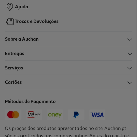
Ajuda
Trocas e Devoluções
Sobre a Auchan
Entregas
Serviços
Cartões
Gel Voltaren Emulgelex 23.2mg/g 150gr
133.27 €/Kg
Métodos de Pagamento
19,99 €
Os preços dos produtos apresentados no site Auchan.pt
são os praticados nas compras online. Antes do registo e