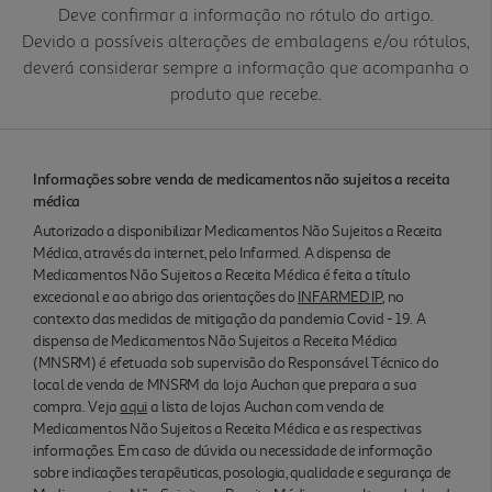
Deve confirmar a informação no rótulo do artigo.
Devido a possíveis alterações de embalagens e/ou rótulos,
deverá considerar sempre a informação que acompanha o
produto que recebe.
Informações sobre venda de medicamentos não sujeitos a receita
médica
Autorizado a disponibilizar Medicamentos Não Sujeitos a Receita
Médica, através da internet, pelo Infarmed. A dispensa de
Medicamentos Não Sujeitos a Receita Médica é feita a título
excecional e ao abrigo das orientações do
INFARMED IP
, no
contexto das medidas de mitigação da pandemia Covid - 19. A
dispensa de Medicamentos Não Sujeitos a Receita Médica
(MNSRM) é efetuada sob supervisão do Responsável Técnico do
local de venda de MNSRM da loja Auchan que prepara a sua
compra. Veja
aqui
a lista de lojas Auchan com venda de
Medicamentos Não Sujeitos a Receita Médica e as respectivas
informações. Em caso de dúvida ou necessidade de informação
sobre indicações terapêuticas, posologia, qualidade e segurança de