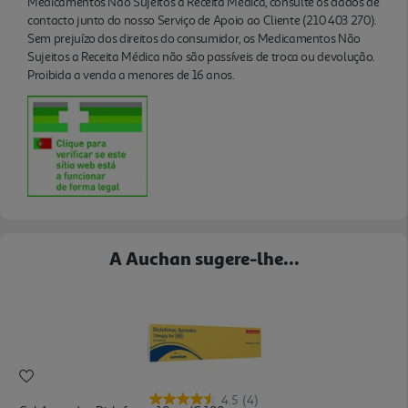
Medicamentos Não Sujeitos a Receita Médica, consulte os dados de
contacto junto do nosso Serviço de Apoio ao Cliente (210 403 270).
Sem prejuízo dos direitos do consumidor, os Medicamentos Não
Sujeitos a Receita Médica não são passíveis de troca ou devolução.
Proibida a venda a menores de 16 anos.
A Auchan sugere-lhe...
4.5
(4)