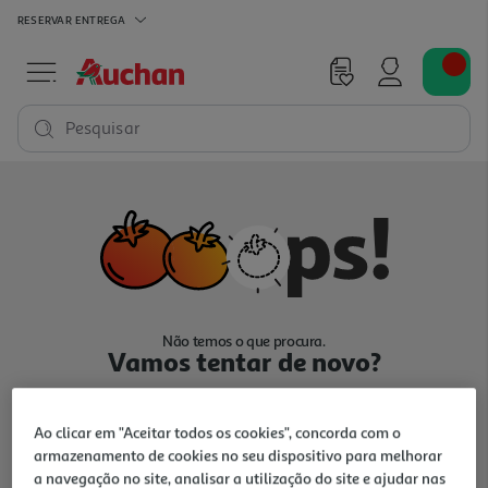
RESERVAR
ENTREGA
Pesquisar
Não temos o que procura.
Vamos tentar de novo?
Ao clicar em "Aceitar todos os cookies", concorda com o
armazenamento de cookies no seu dispositivo para melhorar
a navegação no site, analisar a utilização do site e ajudar nas