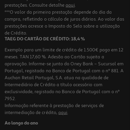
prestações. Consulte detalhe
aqui
.
***O valor da primeira prestação depende do dia da
compra, refletindo o cálculo de juros diários. Ao valor das
prestações acresce o Imposto do Selo sobre a utilização
de Crédito.
TAEG DO CARTÃO DE CRÉDITO: 18,4 %
Exemplo para um limite de crédito de 1.500€ pago em 12
meses. TAN 17,60 %. Adesão ao Cartão sujeita a
aprovação. Informe-se junto do Oney Bank – Sucursal em
Portugal, registado no Banco de Portugal com o nº 881. A
Auchan Retail Portugal, S.A. atua na qualidade de
Intermediário de Crédito a título acessório com
exclusividade, registado no Banco de Portugal com o nº
7952.
Informação referente à prestação de serviços de
intermediação de crédito,
aqui
.
Ao longo do ano