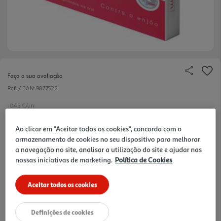
Faça a sua avaliação
Ref. / EAN:
9877522
0.45 €/un
Ao clicar em "Aceitar todos os cookies", concorda com o
armazenamento de cookies no seu dispositivo para melhorar
4,49 €
a navegação no site, analisar a utilização do site e ajudar nas
nossas iniciativas de marketing.
Política de Cookies
Notas de preparação
Aceitar todos os cookies
Definições de cookies