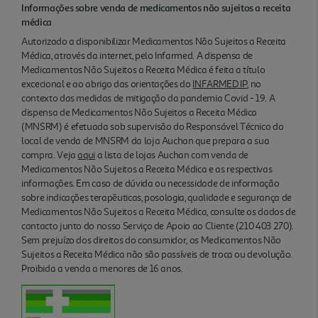
Informações sobre venda de medicamentos não sujeitos a receita
médica
Autorizado a disponibilizar Medicamentos Não Sujeitos a Receita
Médica, através da internet, pelo Infarmed. A dispensa de
Medicamentos Não Sujeitos a Receita Médica é feita a título
excecional e ao abrigo das orientações do
INFARMED IP
, no
contexto das medidas de mitigação da pandemia Covid - 19. A
dispensa de Medicamentos Não Sujeitos a Receita Médica
(MNSRM) é efetuada sob supervisão do Responsável Técnico do
local de venda de MNSRM da loja Auchan que prepara a sua
compra. Veja
aqui
a lista de lojas Auchan com venda de
Medicamentos Não Sujeitos a Receita Médica e as respectivas
informações. Em caso de dúvida ou necessidade de informação
sobre indicações terapêuticas, posologia, qualidade e segurança de
Medicamentos Não Sujeitos a Receita Médica, consulte os dados de
contacto junto do nosso Serviço de Apoio ao Cliente (210 403 270).
Sem prejuízo dos direitos do consumidor, os Medicamentos Não
Sujeitos a Receita Médica não são passíveis de troca ou devolução.
Proibida a venda a menores de 16 anos.