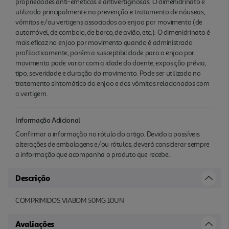
propriedades anti-eméticas e antivertiginosas. O dimenidrinato é
utilizado principalmente na prevenção e tratamento de náuseas,
vómitos e/ou vertigens associados ao enjoo por movimento (de
automóvel, de comboio, de barco, de avião, etc.). O dimenidrinato é
mais eficaz no enjoo por movimento quando é administrado
profilacticamente; porém a susceptibilidade para o enjoo por
movimento pode variar com a idade do doente, exposição prévia,
tipo, severidade e duração do movimento. Pode ser utilizado no
tratamento sintomático do enjoo e dos vómitos relacionados com
a vertigem.
Informação Adicional
Confirmar a informação no rótulo do artigo. Devido a possíveis
alterações de embalagens e/ou rótulos, deverá considerar sempre
a informação que acompanha o produto que recebe.
Descrição
COMPRIMIDOS VIABOM 50MG 10UN
Avaliações