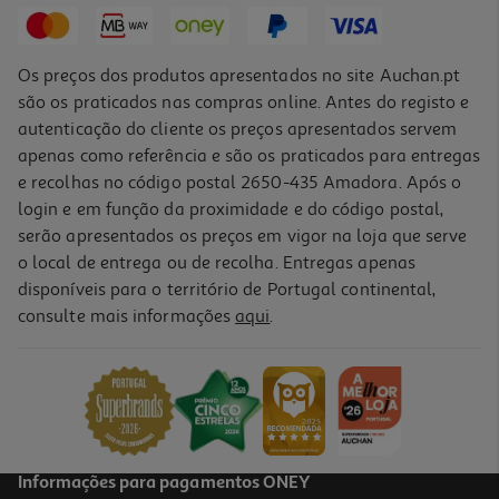
5,70 €
Os preços dos produtos apresentados no site Auchan.pt
são os praticados nas compras online. Antes do registo e
autenticação do cliente os preços apresentados servem
apenas como referência e são os praticados para entregas
e recolhas no código postal 2650-435 Amadora. Após o
login e em função da proximidade e do código postal,
serão apresentados os preços em vigor na loja que serve
o local de entrega ou de recolha. Entregas apenas
disponíveis para o território de Portugal continental,
consulte mais informações
aqui
.
Supositórios Dulcolax 10mg 6un
1.19 €/un
7,15 €
Informações para pagamentos ONEY