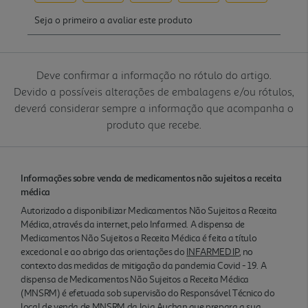
Deve confirmar a informação no rótulo do artigo.
Devido a possíveis alterações de embalagens e/ou rótulos,
deverá considerar sempre a informação que acompanha o
produto que recebe.
Informações sobre venda de medicamentos não sujeitos a receita
médica
Autorizado a disponibilizar Medicamentos Não Sujeitos a Receita
Médica, através da internet, pelo Infarmed. A dispensa de
Medicamentos Não Sujeitos a Receita Médica é feita a título
excecional e ao abrigo das orientações do
INFARMED IP
, no
contexto das medidas de mitigação da pandemia Covid - 19. A
dispensa de Medicamentos Não Sujeitos a Receita Médica
(MNSRM) é efetuada sob supervisão do Responsável Técnico do
local de venda de MNSRM da loja Auchan que prepara a sua