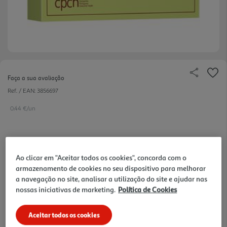
Faça a sua avaliação
Ref. / EAN:
3856697
0.44 €/un
5,24 €
Ao clicar em "Aceitar todos os cookies", concorda com o
armazenamento de cookies no seu dispositivo para melhorar
Notas de preparação
a navegação no site, analisar a utilização do site e ajudar nas
nossas iniciativas de marketing.
Política de Cookies
Aceitar todos os cookies