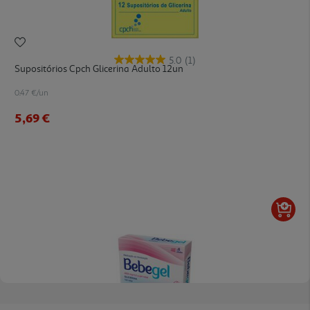
5.0
(1)
Supositórios Cpch Glicerina Adulto 12un
0.47 €/un
5,69 €