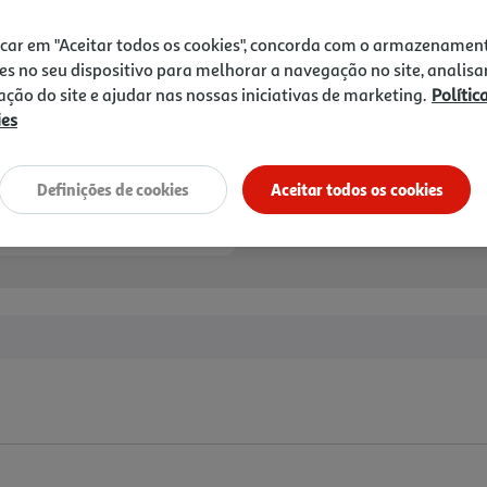
icar em "Aceitar todos os cookies", concorda com o armazenamen
es no seu dispositivo para melhorar a navegação no site, analisa
zação do site e ajudar nas nossas iniciativas de marketing.
Polític
ies
Definições de cookies
Aceitar todos os cookies