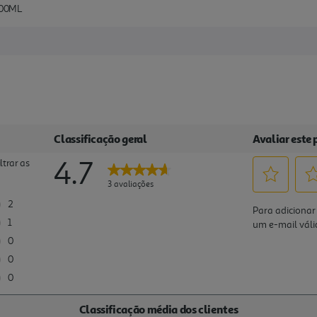
200ML