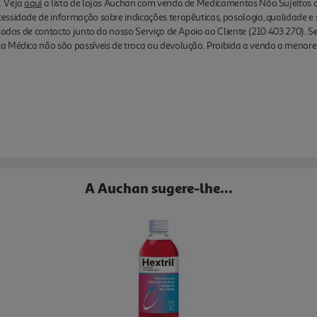
. Veja
aqui
a lista de lojas Auchan com venda de Medicamentos Não Sujeitos a 
essidade de informação sobre indicações terapêuticas, posologia, qualidade
 dados de contacto junto do nosso Serviço de Apoio ao Cliente (210 403 270). S
a Médica não são passíveis de troca ou devolução. Proibida a venda a menore
A Auchan sugere-lhe...