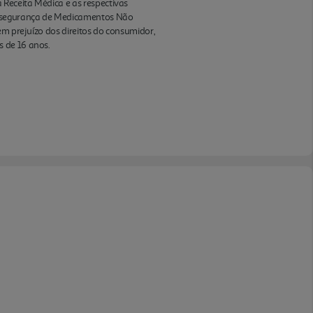
Receita Médica e as respectivas
 e segurança de Medicamentos Não
em prejuízo dos direitos do consumidor,
s de 16 anos.