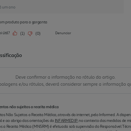
Deve confirmar a informação no rótulo do artigo.
mbalagens e/ou rótulos, deverá considerar sempre a informação 
tos não sujeitos a receita médica
os Não Sujeitos a Receita Médica, através da internet, pelo Infarmed. A disp
nal e ao abrigo das orientações do
INFARMED IP
, no contexto das medidas de m
s a Receita Médica (MNSRM) é efetuada sob supervisão do Responsável Técn