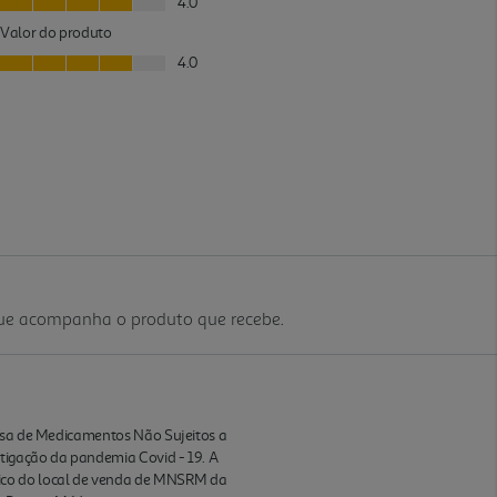
que acompanha o produto que recebe.
ensa de Medicamentos Não Sujeitos a
itigação da pandemia Covid - 19. A
ico do local de venda de MNSRM da