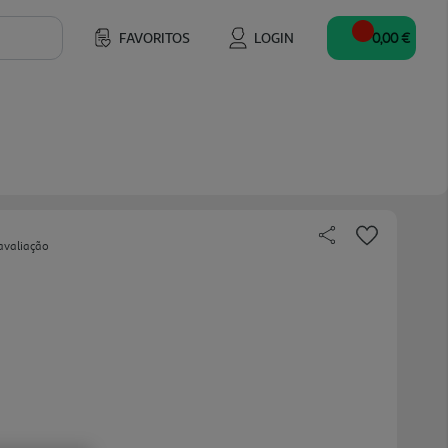
FAVORITOS
LOGIN
0,00 €
avaliação