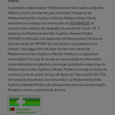
médica
Autorizado a disponibilizar Medicamentos Não Sujeitos a Receita
Médica, através da internet, pelo Infarmed. A dispensa de
Medicamentos Não Sujeitos a Receita Médica é feita a título
excecional e ao abrigo das orientações do
INFARMED IP
, no
contexto das medidas de mitigação da pandemia Covid - 19. A
dispensa de Medicamentos Não Sujeitos a Receita Médica
(MNSRM) é efetuada sob supervisão do Responsável Técnico do
local de venda de MNSRM da loja Auchan que prepara a sua
compra. Veja
aqui
a lista de lojas Auchan com venda de
Medicamentos Não Sujeitos a Receita Médica e as respectivas
informações. Em caso de dúvida ou necessidade de informação
sobre indicações terapêuticas, posologia, qualidade e segurança de
Medicamentos Não Sujeitos a Receita Médica, consulte os dados de
contacto junto do nosso Serviço de Apoio ao Cliente (210 403 270).
Sem prejuízo dos direitos do consumidor, os Medicamentos Não
Sujeitos a Receita Médica não são passíveis de troca ou devolução.
Proibida a venda a menores de 16 anos.