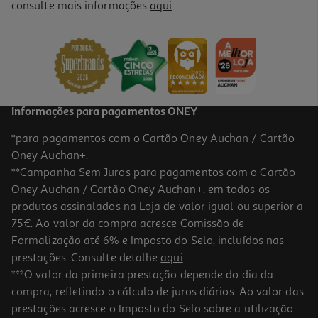
consulte mais informações
aqui
.
Informações para pagamentos ONEY
*para pagamentos com o Cartão Oney Auchan / Cartão
Oney Auchan+.
**Campanha Sem Juros para pagamentos com o Cartão
Oney Auchan / Cartão Oney Auchan+, em todos os
produtos assinalados na Loja de valor igual ou superior a
75€. Ao valor da compra acresce Comissão de
Formalização até 6% e Imposto do Selo, incluídos nas
prestações. Consulte detalhe
aqui
.
***O valor da primeira prestação depende do dia da
compra, refletindo o cálculo de juros diários. Ao valor das
prestações acresce o Imposto do Selo sobre a utilização