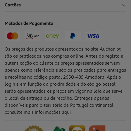
Cartões
Pastilhas Niquitin Menta 4mg 20un
0.82 €/un
Métodos de Pagamento
16,46 €
Os preços dos produtos apresentados no site Auchan.pt
são os praticados nas compras online. Antes do registo e
autenticação do cliente os preços apresentados servem
apenas como referência e são os praticados para entregas
e recolhas no código postal 2650-435 Amadora. Após o
login e em função da proximidade e do código postal,
serão apresentados os preços em vigor na loja que serve
o local de entrega ou de recolha. Entregas apenas
disponíveis para o território de Portugal continental,
consulte mais informações
aqui
.
Gomas Nicotinell Fruit 2mg 96un
0.38 €/un