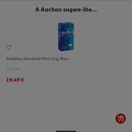
A Auchan sugere-lhe...
Pastilhas Nicotinell Mint 2mg 36un
0.54 €/un
19,49 €