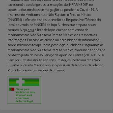
excecional e ao abrigo das orientações do
INFARMED IP
, no
contexto das medidas de mitigação da pandemia Covid - 19. A
dispensa de Medicamentos Não Sujeitos a Receita Médica
(MNSRM) é efetuada sob supervisão do Responsável Técnico do
local de venda de MNSRM da loja Auchan que prepara a sua
compra. Veja
aqui
a lista de lojas Auchan com venda de
Medicamentos Não Sujeitos a Receita Médica e as respectivas
informações. Em caso de dúvida ou necessidade de informação
sobre indicações terapêuticas, posologia, qualidade e segurança de
Medicamentos Não Sujeitos a Receita Médica, consulte os dados de
contacto junto do nosso Serviço de Apoio ao Cliente (210 403 270).
Sem prejuízo dos direitos do consumidor, os Medicamentos Não
Sujeitos a Receita Médica não são passíveis de troca ou devolução.
Proibida a venda a menores de 16 anos.