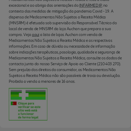
excecional e ao abrigo das orientações do
INFARMED IP
, no
contexto das medidas de mitigação da pandemia Covid - 19. A
dispensa de Medicamentos Não Sujeitos a Receita Médica
(MNSRM) é efetuada sob supervisão do Responsável Técnico do
local de venda de MNSRM da loja Auchan que prepara a sua
compra. Veja
aqui
a lista de lojas Auchan com venda de
Medicamentos Não Sujeitos a Receita Médica e as respectivas
informações. Em caso de dúvida ou necessidade de informação
sobre indicações terapêuticas, posologia, qualidade e segurança de
Medicamentos Não Sujeitos a Receita Médica, consulte os dados de
contacto junto do nosso Serviço de Apoio ao Cliente (210 403 270).
Sem prejuízo dos direitos do consumidor, os Medicamentos Não
Sujeitos a Receita Médica não são passíveis de troca ou devolução.
Proibida a venda a menores de 16 anos.