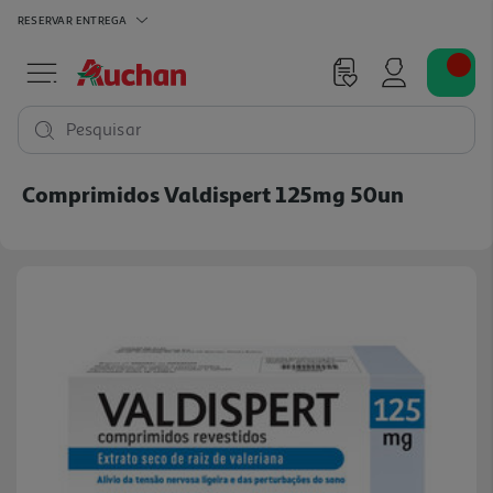
RESERVAR
ENTREGA
Pesquisar
Comprimidos Valdispert 125mg 50un