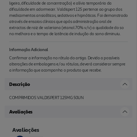
ligeira, dificuldade de concentração) e alívio temporário da
dificuldade em adormecer. Valdispert 125 pertence ao grupo dos
medicamentos ansiolíticos, sedativos e hipnóticos. Foi demonstrado
através de ensaios clínicos que após administração oral de
extractos de raiz de valeriana (etanol 70% v/v) a qualidade do so
no melhora e o tempo de latência de indução do sono diminuiu.
Informação Adicional
Confirmar a informação no rótulo do artigo. Devido a possíveis
alterações de embalagens e/ou rótulos, deverá considerar sempre
a informação que acompanha o produto que recebe.
Descrição
COMPRIMIDOS VALDISPERT 125MG 50UN
Avaliações