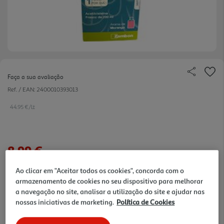
Faça a sua avaliação
Ref. / EAN:
2400010393013
44.95 €/Lt
8,99 €
Ao clicar em "Aceitar todos os cookies", concorda com o
Notas de preparação
armazenamento de cookies no seu dispositivo para melhorar
a navegação no site, analisar a utilização do site e ajudar nas
nossas iniciativas de marketing.
Política de Cookies