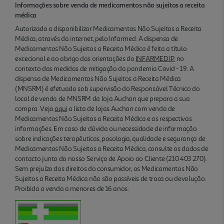
Informações sobre venda de medicamentos não sujeitos a receita
médica
Autorizado a disponibilizar Medicamentos Não Sujeitos a Receita
Médica, através da internet, pelo Infarmed. A dispensa de
Medicamentos Não Sujeitos a Receita Médica é feita a título
excecional e ao abrigo das orientações do
INFARMED IP
, no
contexto das medidas de mitigação da pandemia Covid - 19. A
dispensa de Medicamentos Não Sujeitos a Receita Médica
(MNSRM) é efetuada sob supervisão do Responsável Técnico do
local de venda de MNSRM da loja Auchan que prepara a sua
compra. Veja
aqui
a lista de lojas Auchan com venda de
Medicamentos Não Sujeitos a Receita Médica e as respectivas
informações. Em caso de dúvida ou necessidade de informação
sobre indicações terapêuticas, posologia, qualidade e segurança de
Medicamentos Não Sujeitos a Receita Médica, consulte os dados de
contacto junto do nosso Serviço de Apoio ao Cliente (210 403 270).
Sem prejuízo dos direitos do consumidor, os Medicamentos Não
Sujeitos a Receita Médica não são passíveis de troca ou devolução.
Proibida a venda a menores de 16 anos.