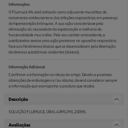
Informações
O Fluimucil 4% está indicado como adjuvante mucolítico do
tratamento antibacteriano das infeções respiratórias, em presença
de hipersecreção brônquica. A sua ação caracterizase pela
diminuição da viscosidade da expetoração e melhoria da
funcionalidade muc ociliar. Pelo seu caráter antioxidante, a
acetilcisteína exerce uma ação protetora no aparelho respiratório,
face aos fenómenos tóxicos que se desencadeiam pela libertação
de diversas substâncias oxidantes (tóxicas).
Informação Adicional
Confirmar a informação no rótulo do artigo. Devido a possíveis
alterações de embalagens e/ou rótulos, deverá considerar sempre
a informação que acompanha o produto que recebe.
Descrição
SOLUÇÃO FLUIMUCIL ORAL 40MG/ML 200ML
Avaliações