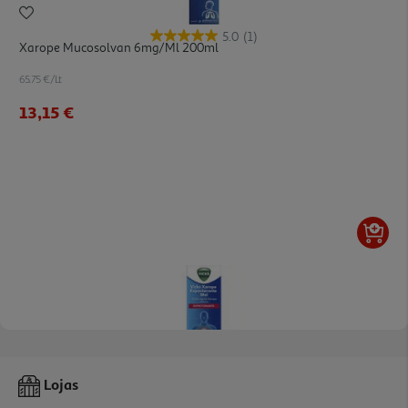
5.0
(1)
Xarope Mucosolvan 6mg/ml 200ml
65.75 €/Lt
13,15 €
Xarope Vicks Tosse Produtiva 180ml
Lojas