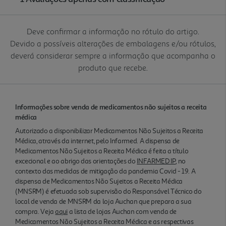
Deve confirmar a informação no rótulo do artigo.
Devido a possíveis alterações de embalagens e/ou rótulos,
deverá considerar sempre a informação que acompanha o
produto que recebe.
Informações sobre venda de medicamentos não sujeitos a receita
médica
Autorizado a disponibilizar Medicamentos Não Sujeitos a Receita
Médica, através da internet, pelo Infarmed. A dispensa de
Medicamentos Não Sujeitos a Receita Médica é feita a título
excecional e ao abrigo das orientações do
INFARMED IP
, no
contexto das medidas de mitigação da pandemia Covid - 19. A
dispensa de Medicamentos Não Sujeitos a Receita Médica
(MNSRM) é efetuada sob supervisão do Responsável Técnico do
local de venda de MNSRM da loja Auchan que prepara a sua
compra. Veja
aqui
a lista de lojas Auchan com venda de
Medicamentos Não Sujeitos a Receita Médica e as respectivas