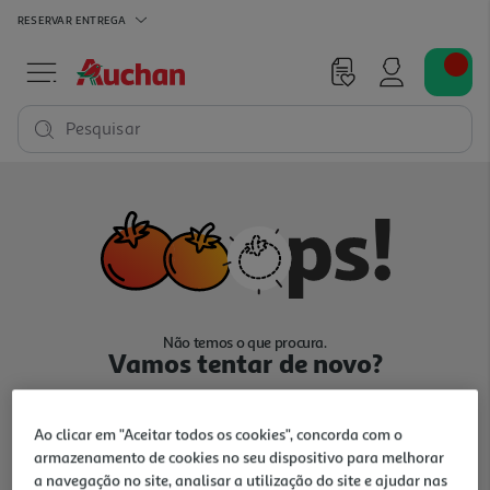
RESERVAR
ENTREGA
Pesquisar
Não temos o que procura.
Vamos tentar de novo?
Ao clicar em "Aceitar todos os cookies", concorda com o
armazenamento de cookies no seu dispositivo para melhorar
a navegação no site, analisar a utilização do site e ajudar nas