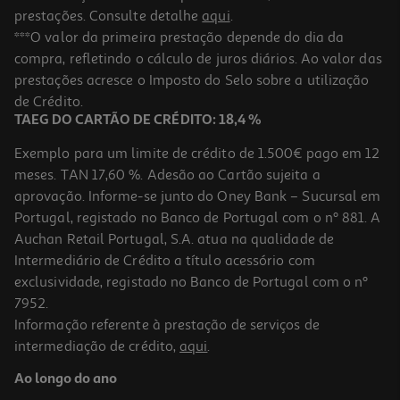
prestações. Consulte detalhe
aqui
.
***O valor da primeira prestação depende do dia da
compra, refletindo o cálculo de juros diários. Ao valor das
prestações acresce o Imposto do Selo sobre a utilização
de Crédito.
TAEG DO CARTÃO DE CRÉDITO: 18,4 %
Exemplo para um limite de crédito de 1.500€ pago em 12
meses. TAN 17,60 %. Adesão ao Cartão sujeita a
aprovação. Informe-se junto do Oney Bank – Sucursal em
Portugal, registado no Banco de Portugal com o nº 881. A
Auchan Retail Portugal, S.A. atua na qualidade de
Intermediário de Crédito a título acessório com
exclusividade, registado no Banco de Portugal com o nº
7952.
Informação referente à prestação de serviços de
intermediação de crédito,
aqui
.
Ao longo do ano