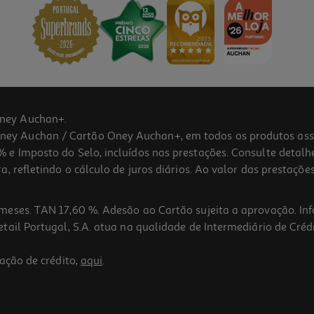
ney Auchan+.
 Auchan / Cartão Oney Auchan+, em todos os produtos assina
 e Imposto do Selo, incluídos nas prestações. Consulte detal
 refletindo o cálculo de juros diários. Ao valor das prestações
meses. TAN 17,60 %. Adesão ao Cartão sujeita a aprovação. In
ail Portugal, S.A. atua na qualidade de Intermediário de Crédi
ação de crédito,
aqui
.