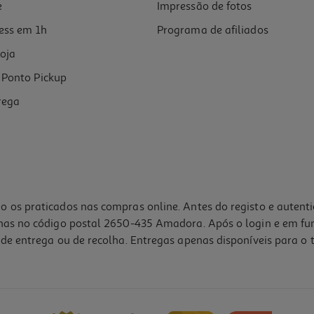
e
Impressão de fotos
ess em 1h
Programa de afiliados
oja
Ponto Pickup
rega
o os praticados nas compras online. Antes do registo e autent
lhas no código postal 2650-435 Amadora. Após o login e em fu
de entrega ou de recolha. Entregas apenas disponíveis para o t