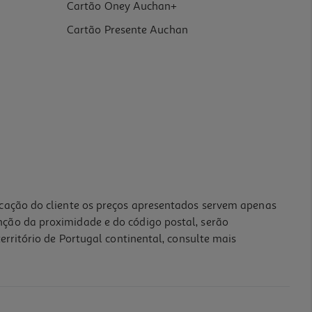
Cartão Oney Auchan+
Cartão Presente Auchan
icação do cliente os preços apresentados servem apenas
nção da proximidade e do código postal, serão
erritório de Portugal continental, consulte mais