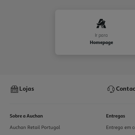
Ir para
Homepage
Lojas
Contac
Sobre a Auchan
Entregas
Auchan Retail Portugal
Entrega em c