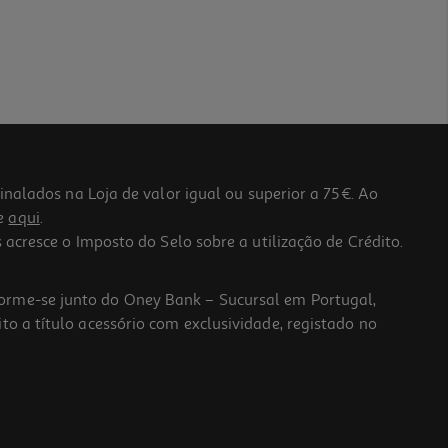
lados na Loja de valor igual ou superior a 75€. Ao
he
aqui
.
 acresce o Imposto do Selo sobre a utilização de Crédito.
forme-se junto do Oney Bank – Sucursal em Portugal,
to a título acessório com exclusividade, registado no