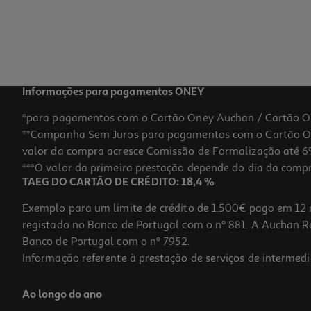
Informações para pagamentos ONEY
*para pagamentos com o Cartão Oney Auchan / Cartão O
**Campanha Sem Juros para pagamentos com o Cartão Oney
valor da compra acresce Comissão de Formalização até 6%
***O valor da primeira prestação depende do dia da compra,
TAEG DO CARTÃO DE CRÉDITO: 18,4 %
Exemplo para um limite de crédito de 1.500€ pago em 12 
registado no Banco de Portugal com o nº 881. A Auchan Ret
Banco de Portugal com o nº 7952.
Informação referente à prestação de serviços de intermedi
Ao longo do ano