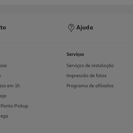
to
Ajuda
4.5
(2)
Serviços
asa
Serviços de instalação
e
Impressão de fotos
ess em 1h
Programa de afiliados
oja
Ponto Pickup
rega