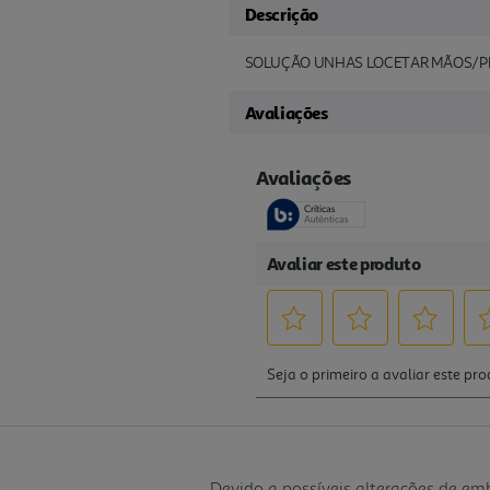
Descrição
SOLUÇÃO UNHAS LOCETAR MÃOS/PÉ
Avaliações
Devido a possíveis alterações de e