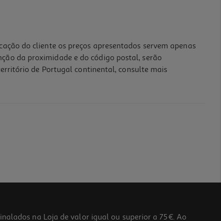
icação do cliente os preços apresentados servem apenas
nção da proximidade e do código postal, serão
erritório de Portugal continental, consulte mais
lados na Loja de valor igual ou superior a 75€. Ao