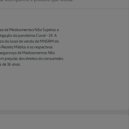
ensa de Medicamentos Não Sujeitos a
itigação da pandemia Covid - 19. A
ico do local de venda de MNSRM da
Receita Médica e as respectivas
 e segurança de Medicamentos Não
em prejuízo dos direitos do consumidor,
s de 16 anos.