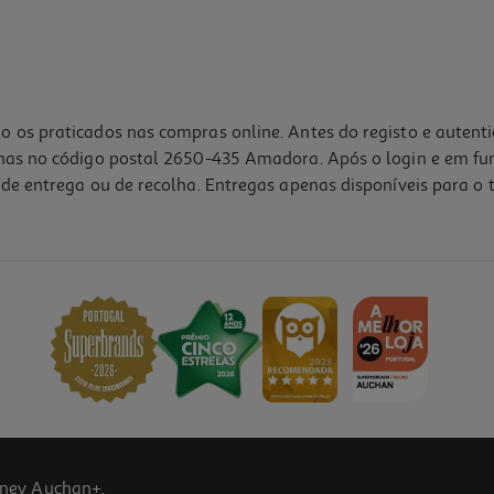
o os praticados nas compras online. Antes do registo e autent
lhas no código postal 2650-435 Amadora. Após o login e em fu
de entrega ou de recolha. Entregas apenas disponíveis para o t
ney Auchan+.