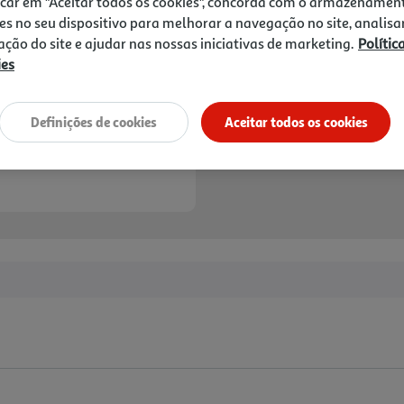
icar em "Aceitar todos os cookies", concorda com o armazenamen
es no seu dispositivo para melhorar a navegação no site, analisa
zação do site e ajudar nas nossas iniciativas de marketing.
Polític
ies
Definições de cookies
Aceitar todos os cookies