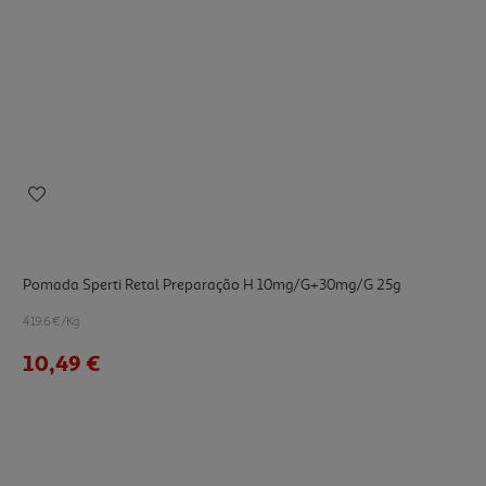
Pomada Sperti Retal Preparação H 10mg/g+30mg/g 25g
419.6 €/Kg
10,49 €