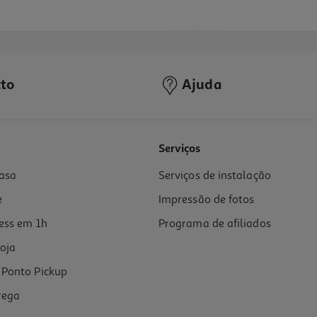
to
Ajuda
Serviços
asa
Serviços de instalação
e
Impressão de fotos
ess em 1h
Programa de afiliados
oja
Ponto Pickup
rega