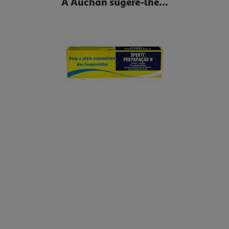
A Auchan sugere-lhe...