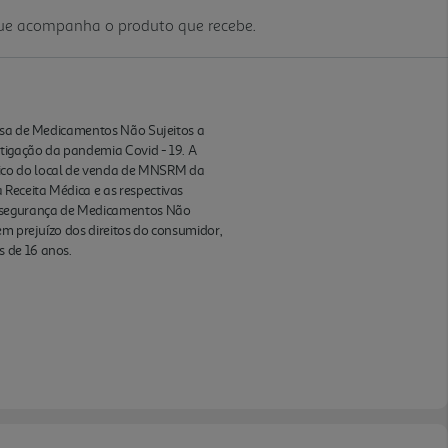
que acompanha o produto que recebe.
ensa de Medicamentos Não Sujeitos a
itigação da pandemia Covid - 19. A
ico do local de venda de MNSRM da
Receita Médica e as respectivas
 e segurança de Medicamentos Não
em prejuízo dos direitos do consumidor,
s de 16 anos.