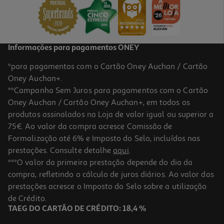
Informações para pagamentos ONEY
*para pagamentos com o Cartão Oney Auchan / Cartão
Oney Auchan+.
**Campanha Sem Juros para pagamentos com o Cartão
Oney Auchan / Cartão Oney Auchan+, em todos os
produtos assinalados na Loja de valor igual ou superior a
75€. Ao valor da compra acresce Comissão de
Formalização até 6% e Imposto do Selo, incluídos nas
prestações. Consulte detalhe
aqui
.
***O valor da primeira prestação depende do dia da
compra, refletindo o cálculo de juros diários. Ao valor das
prestações acresce o Imposto do Selo sobre a utilização
de Crédito.
TAEG DO CARTÃO DE CRÉDITO: 18,4 %