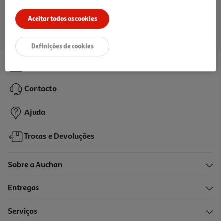
Ir para a página inicial
Aceitar todos os cookies
Definições de cookies
Lojas
Contacto
Ajuda
Trocas e Devoluções
Sobre a Auchan
Entregas
Serviços