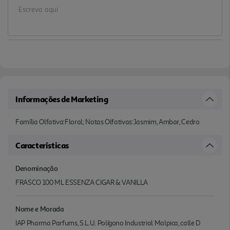
Informações de Marketing
Família Olfativa:Floral; Notas Olfativas:Jasmim, Ambar, Cedro
Características
Denominação
FRASCO 100 ML ESSENZA CIGAR & VANILLA
Nome e Morada
IAP Pharma Parfums, S.L.U. Polígono Industrial Malpica, calle D