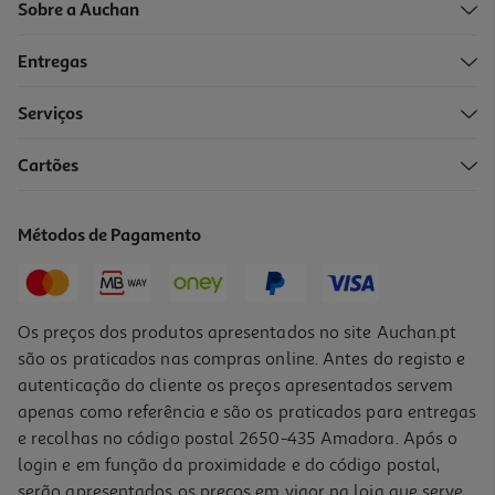
Sobre a Auchan
Entregas
Serviços
Cartões
Perfume Iap Pharma Essenza Caffè Incanto 100ml
17.95 €/un
Métodos de Pagamento
17,95 €
Os preços dos produtos apresentados no site Auchan.pt
são os praticados nas compras online. Antes do registo e
autenticação do cliente os preços apresentados servem
apenas como referência e são os praticados para entregas
e recolhas no código postal 2650-435 Amadora. Após o
login e em função da proximidade e do código postal,
serão apresentados os preços em vigor na loja que serve