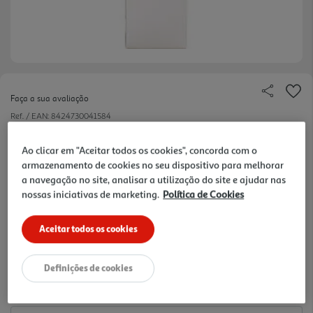
Faça a sua avaliação
Ref. / EAN:
8424730041584
Família Olfativa:Floral; Notas olfativas: Jasmim, Madeira de
Ao clicar em "Aceitar todos os cookies", concorda com o
âmbar, Resina de abeto
armazenamento de cookies no seu dispositivo para melhorar
a navegação no site, analisar a utilização do site e ajudar nas
nossas iniciativas de marketing.
Política de Cookies
17.95 €/un
Aceitar todos os cookies
17,95 €
Definições de cookies
Notas de preparação