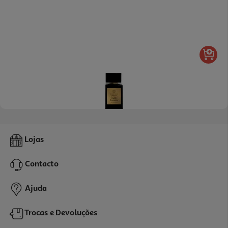
Perfume Iap Pharma Essenza Caffè Incanto 100ml
Lojas
17.95 €/un
Contacto
17,95 €
Ajuda
Trocas e Devoluções