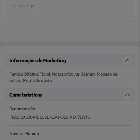
Informações de Marketing
Família Olfativa:Floral; Notas olfativas: Jasmim, Madeira de
âmbar, Resina de abeto
Características
Denominação
FRASCO 100 ML ESSENZA POESIA DI VENTO
Nome e Morada