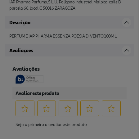
IAP Pharma Parfums, S.L.U. Polígono Industrial Malpica, calle D
parcela 66, local C 50016 ZARAGOZA
Descrição
PERFUME IAP PHARMA ESSENZA POESIA DI VENTO 100ML
Avaliações