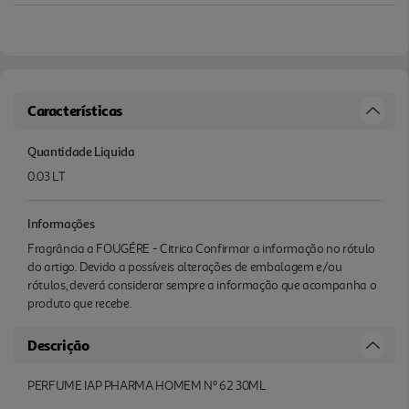
Características
Quantidade Liquida
0.03 LT
Informações
Fragrância a FOUGÉRE - Citrica Confirmar a informação no rótulo
do artigo. Devido a possíveis alterações de embalagem e/ou
rótulos, deverá considerar sempre a informação que acompanha o
produto que recebe.
Descrição
PERFUME IAP PHARMA HOMEM Nº 62 30ML