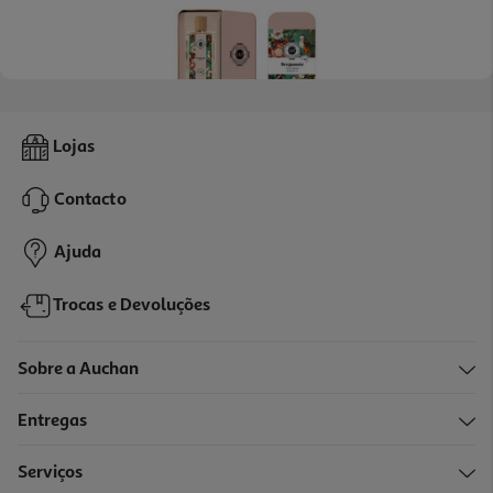
5.0
(1)
Água Perfumada Iap Pharma Floral Bergamote 150 Ml
Lojas
12.95 €/un
Contacto
12,95 €
Ajuda
Trocas e Devoluções
Sobre a Auchan
Entregas
Serviços