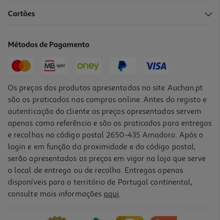
Cartões
Água Perfumada Iap Pharma Floral Orange 150 Ml
12.95 €/un
Métodos de Pagamento
12,95 €
Os preços dos produtos apresentados no site Auchan.pt
são os praticados nas compras online. Antes do registo e
autenticação do cliente os preços apresentados servem
apenas como referência e são os praticados para entregas
e recolhas no código postal 2650-435 Amadora. Após o
login e em função da proximidade e do código postal,
serão apresentados os preços em vigor na loja que serve
o local de entrega ou de recolha. Entregas apenas
disponíveis para o território de Portugal continental,
consulte mais informações
aqui
.
Perfume Iap Pharma Senhora Nº92 30ml
5.6 €/un