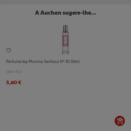
A Auchan sugere-lhe...
Perfume Iap Pharma Senhora Nº 30 30ml
186.67 €/Lt
5,60 €