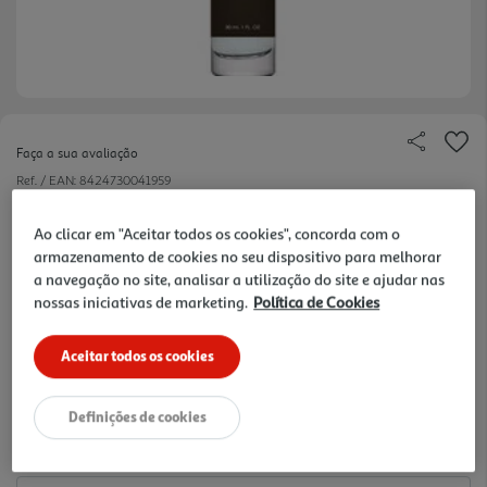
Faça a sua avaliação
Ref. / EAN:
8424730041959
Família Olfativa:Amadeirada; Notas olfativas: Laranja,
Ao clicar em "Aceitar todos os cookies", concorda com o
Gerânio, Cedro
armazenamento de cookies no seu dispositivo para melhorar
a navegação no site, analisar a utilização do site e ajudar nas
nossas iniciativas de marketing.
Política de Cookies
5.6 €/un
Aceitar todos os cookies
5,60 €
Definições de cookies
Notas de preparação