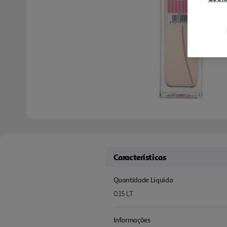
Características
Quantidade Liquida
0.15 LT
Informações