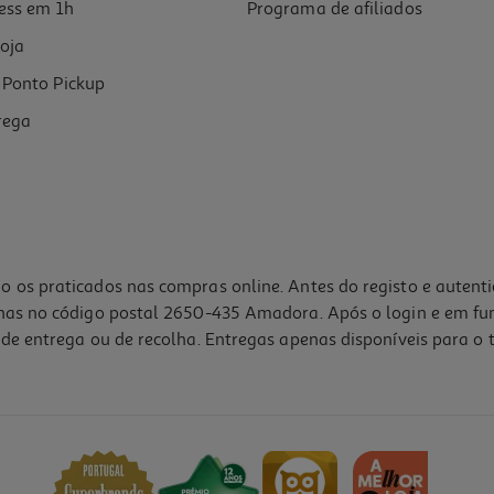
ess em 1h
Programa de afiliados
oja
Ponto Pickup
rega
o os praticados nas compras online. Antes do registo e autent
lhas no código postal 2650-435 Amadora. Após o login e em fu
de entrega ou de recolha. Entregas apenas disponíveis para o t
5.0
(1)