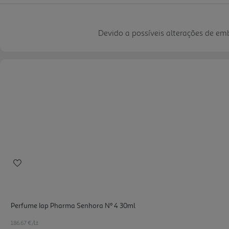
Devido a possíveis alterações de e
Perfume Iap Pharma Senhora Nº 4 30ml
186.67 €/Lt