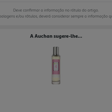
Deve confirmar a informação no rótulo do artigo.
mbalagens e/ou rótulos, deverá considerar sempre a informação 
A Auchan sugere-lhe...