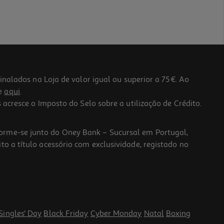
lados na Loja de valor igual ou superior a 75€. Ao
he
aqui
.
 acresce o Imposto do Selo sobre a utilização de Crédito.
forme-se junto do Oney Bank – Sucursal em Portugal,
to a título acessório com exclusividade, registado no
Singles' Day
Black Friday
Cyber Monday
Natal
Boxing