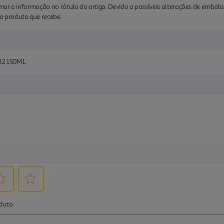
ar a informação no rótulo do artigo. Devido a possíveis alterações de embal
 produto que recebe.
32 150ML