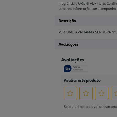
Fragrância a ORIENTAL - Floral Confirm
sempre a informação que acompanha o
Descrição
PERFUME IAP PHARMA SENHORA Nº 
Avaliações