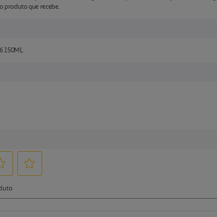
 produto que recebe.
6 150ML