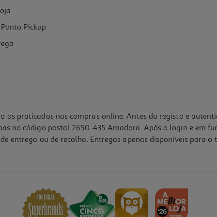
oja
Ponto Pickup
rega
o os praticados nas compras online. Antes do registo e autent
lhas no código postal 2650-435 Amadora. Após o login e em fu
de entrega ou de recolha. Entregas apenas disponíveis para o t