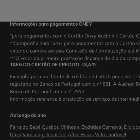
Informações para pagamentos ONEY
*para pagamentos com o Cartão Oney Auchan / Cartão O
**Campanha Sem Juros para pagamentos com o Cartão Oney
valor da compra acresce Comissão de Formalização até 6%
***O valor da primeira prestação depende do dia da compra,
TAEG DO CARTÃO DE CRÉDITO: 18,4 %
Exemplo para um limite de crédito de 1.500€ pago em 12 
registado no Banco de Portugal com o nº 881. A Auchan Ret
Banco de Portugal com o nº 7952.
Informação referente à prestação de serviços de intermedi
Perfume Iap Pharma Senhora Nº 1 30ml
Ao longo do ano
186.67 €/Lt
Feira do Bebé
Queijos, Vinhos e Enchidos
Carnaval
Dia do
5,60 €
Days
Samsung Unpacked
After Hours
Vida saudável