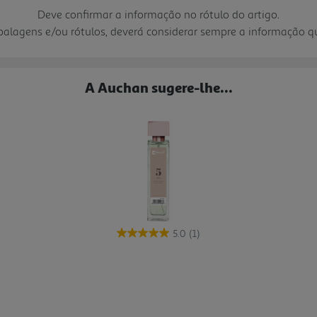
Deve confirmar a informação no rótulo do artigo.
mbalagens e/ou rótulos, deverá considerar sempre a informação 
A Auchan sugere-lhe...
5.0
(1)