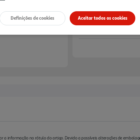
Definições de cookies
Aceitar todos os cookies
 a informação no rótulo do artigo. Devido a possíveis alterações de embalag