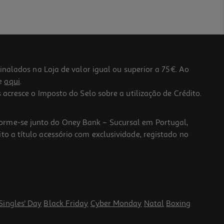
lados na Loja de valor igual ou superior a 75€. Ao
he
aqui
.
 acresce o Imposto do Selo sobre a utilização de Crédito.
forme-se junto do Oney Bank – Sucursal em Portugal,
to a título acessório com exclusividade, registado no
Singles' Day
Black Friday
Cyber Monday
Natal
Boxing