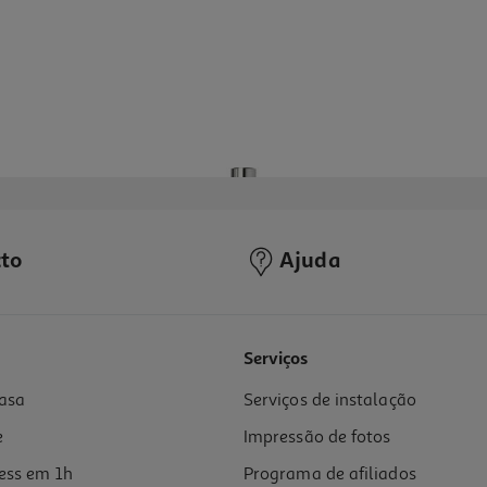
to
Ajuda
Serviços
asa
Serviços de instalação
e
Impressão de fotos
ess em 1h
Programa de afiliados