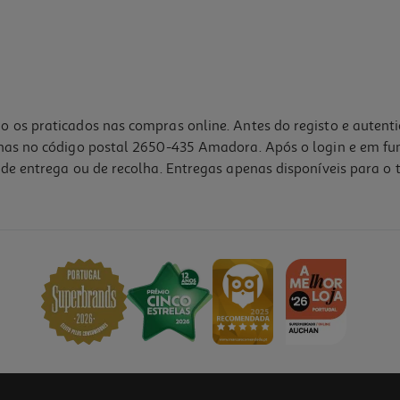
o os praticados nas compras online. Antes do registo e autent
lhas no código postal 2650-435 Amadora. Após o login e em fu
de entrega ou de recolha. Entregas apenas disponíveis para o t