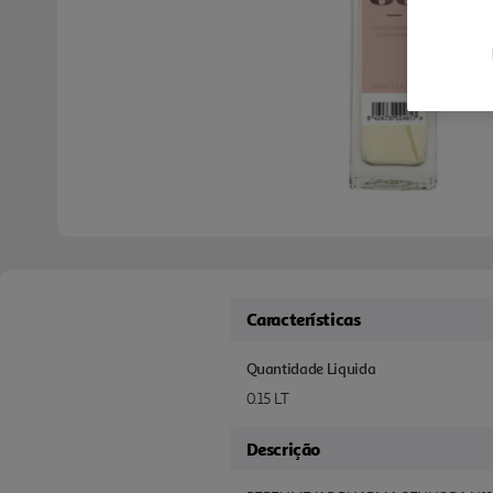
Características
Quantidade Liquida
0.15 LT
Descrição