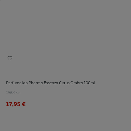
Perfume Iap Pharma Essenza Citrus Ombra 100ml
17.95 €/un
17,95 €