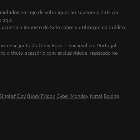
lados na Loja de valor igual ou superior a 75€. Ao
he
aqui
.
 acresce o Imposto do Selo sobre a utilização de Crédito.
forme-se junto do Oney Bank – Sucursal em Portugal,
to a título acessório com exclusividade, registado no
Singles' Day
Black Friday
Cyber Monday
Natal
Boxing