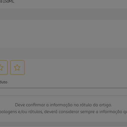
8 150ML
Deve confirmar a informação no rótulo do artigo.
mbalagens e/ou rótulos, deverá considerar sempre a informação 