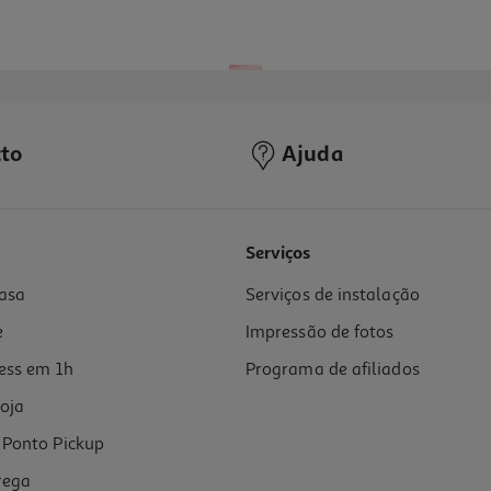
to
Ajuda
Serviços
asa
Serviços de instalação
e
Impressão de fotos
ess em 1h
Programa de afiliados
oja
Ponto Pickup
rega