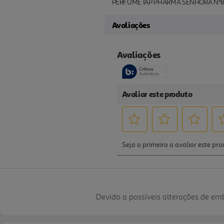
PERFUME IAP PHARMA SENHORA Nº8
Avaliações
Devido a possíveis alterações de e