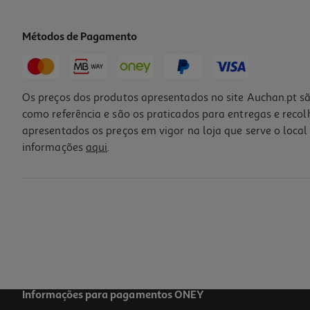
Métodos de Pagamento
Os preços dos produtos apresentados no site Auchan.pt sã
como referência e são os praticados para entregas e reco
apresentados os preços em vigor na loja que serve o local 
informações
aqui
.
Água Perfumada Iap Pharma Floral Mandarine 150 Ml
12.95 €/un
12,95 €
Informações para pagamentos ONEY