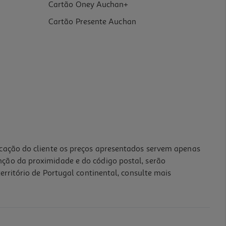
Cartão Oney Auchan+
Cartão Presente Auchan
icação do cliente os preços apresentados servem apenas
nção da proximidade e do código postal, serão
erritório de Portugal continental, consulte mais