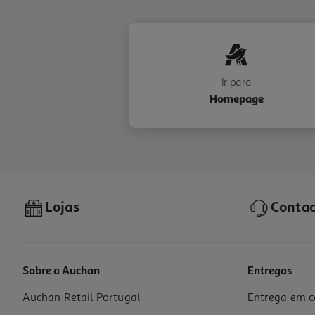
Ir para
Homepage
Lojas
Contac
Sobre a Auchan
Entregas
Auchan Retail Portugal
Entrega em c