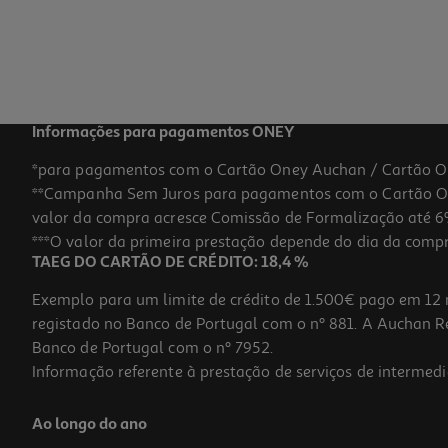
Informações para pagamentos ONEY
*para pagamentos com o Cartão Oney Auchan / Cartão O
**Campanha Sem Juros para pagamentos com o Cartão Oney
valor da compra acresce Comissão de Formalização até 6%
***O valor da primeira prestação depende do dia da compra,
TAEG DO CARTÃO DE CRÉDITO: 18,4 %
Exemplo para um limite de crédito de 1.500€ pago em 12 
registado no Banco de Portugal com o nº 881. A Auchan Ret
Banco de Portugal com o nº 7952.
Informação referente à prestação de serviços de intermedi
Ao longo do ano