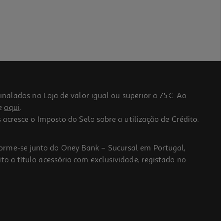
lados na Loja de valor igual ou superior a 75€. Ao
he
aqui
.
 acresce o Imposto do Selo sobre a utilização de Crédito.
forme-se junto do Oney Bank – Sucursal em Portugal,
to a título acessório com exclusividade, registado no