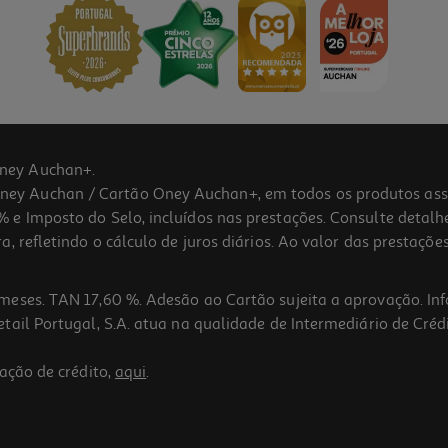
ney Auchan+.
 Auchan / Cartão Oney Auchan+, em todos os produtos assina
 e Imposto do Selo, incluídos nas prestações. Consulte detal
 refletindo o cálculo de juros diários. Ao valor das prestações
meses. TAN 17,60 %. Adesão ao Cartão sujeita a aprovação. In
ail Portugal, S.A. atua na qualidade de Intermediário de Crédi
ação de crédito,
aqui
.