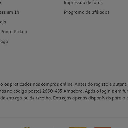
e
Impressão de fotos
ess em 1h
Programa de afiliados
oja
Ponto Pickup
rega
o os praticados nas compras online. Antes do registo e autent
lhas no código postal 2650-435 Amadora. Após o login e em fu
de entrega ou de recolha. Entregas apenas disponíveis para o t