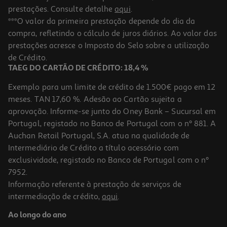
prestações. Consulte detalhe
aqui
.
***O valor da primeira prestação depende do dia da
compra, refletindo o cálculo de juros diários. Ao valor das
prestações acresce o Imposto do Selo sobre a utilização
de Crédito.
TAEG DO CARTÃO DE CRÉDITO: 18,4 %
Exemplo para um limite de crédito de 1.500€ pago em 12
meses. TAN 17,60 %. Adesão ao Cartão sujeita a
aprovação. Informe-se junto do Oney Bank – Sucursal em
Portugal, registado no Banco de Portugal com o nº 881. A
Auchan Retail Portugal, S.A. atua na qualidade de
Intermediário de Crédito a título acessório com
exclusividade, registado no Banco de Portugal com o nº
7952.
Informação referente à prestação de serviços de
intermediação de crédito,
aqui
.
Ao longo do ano