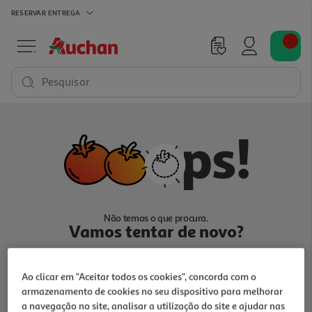
RESERVAR
ENTREGA
Pesquisar
Não temos o que procura.
Vamos tentar de novo?
Ao clicar em "Aceitar todos os cookies", concorda com o
armazenamento de cookies no seu dispositivo para melhorar
a navegação no site, analisar a utilização do site e ajudar nas