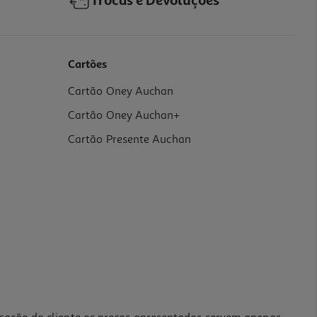
Trocas e Devoluções
Cartões
Cartão Oney Auchan
Cartão Oney Auchan+
Cartão Presente Auchan