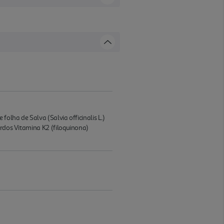
folha de Salva (Salvia officinalis L.)
ordos Vitamina K2 (filoquinona)