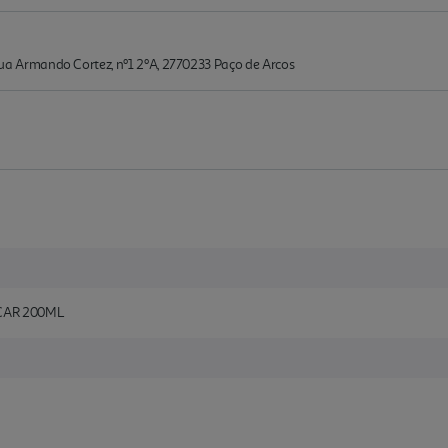
Armando Cortez, nº1 2ºA, 2770233 Paço de Arcos
CAR 200ML