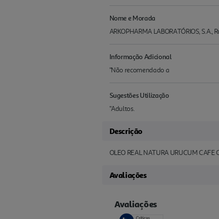
Nome e Morada
ARKOPHARMA LABORATÓRIOS, S.A., Rua 
Informação Adicional
"Não recomendado a
Sugestões Utilização
"Adultos.
Descrição
OLEO REAL NATURA URUCUM CAFE 
Avaliações