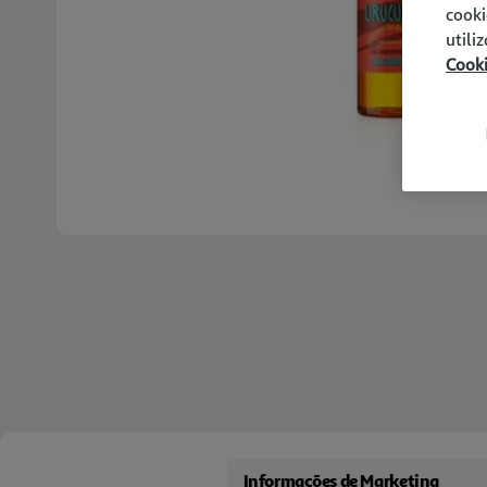
cooki
utili
Cook
Informações de Marketing