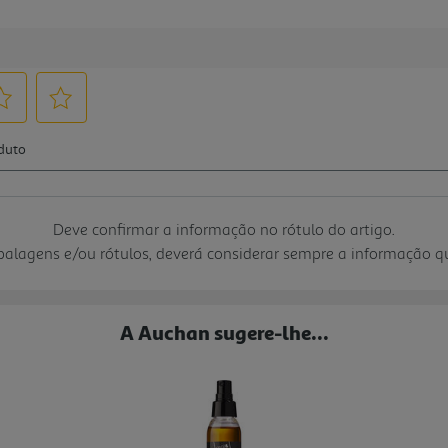
Deve confirmar a informação no rótulo do artigo.
mbalagens e/ou rótulos, deverá considerar sempre a informação 
A Auchan sugere-lhe...