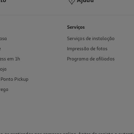
to
Ajuda
Serviços
asa
Serviços de instalação
e
Impressão de fotos
ess em 1h
Programa de afiliados
oja
Ponto Pickup
rega