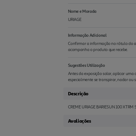
Nome e Morada
URIAGE
Informação Adicional
Confirmar a informação no rótulo do a
acompanha o produto que recebe.
Sugestões Utilização
Antes da exposição solar, aplicar uma 
especialmente se transpirar, nadar ou 
Descrição
CREME URIAGE BARIESUN 100 XTRM 
Avaliações