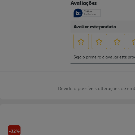
Devido a possíveis alterações de e
-32%