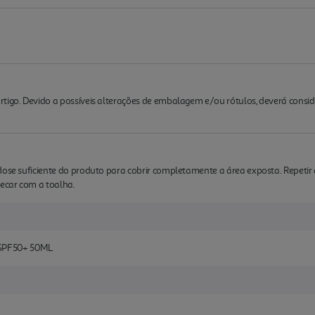
rtigo. Devido a possíveis alterações de embalagem e/ou rótulos, deverá cons
dose suficiente do produto para cobrir completamente a área exposta. Repetir 
secar com a toalha.
SPF50+ 50ML