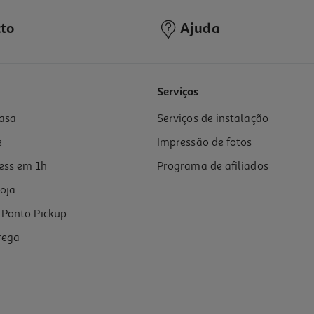
to
Ajuda
Serviços
asa
Serviços de instalação
e
Impressão de fotos
ess em 1h
Programa de afiliados
oja
Ponto Pickup
rega