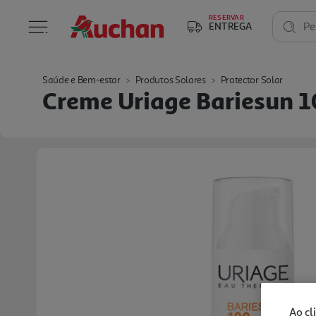
RESERVAR
ENTREGA
Pe
Saúde e Bem-estar
Produtos Solares
Protector Solar
Creme Uriage Bariesun 
Ao cl