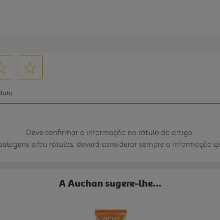
Deve confirmar a informação no rótulo do artigo.
mbalagens e/ou rótulos, deverá considerar sempre a informação 
A Auchan sugere-lhe...