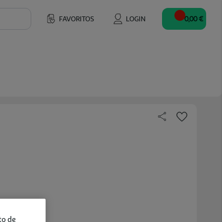
FAVORITOS
LOGIN
0,00 €
to de