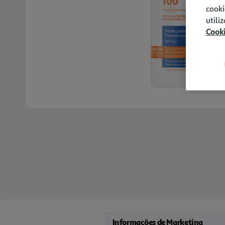
cooki
utili
Cook
Informações de Marketing