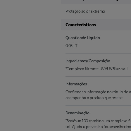
Proteção solar extrema
Características
Quantidade Liquida
0.05 LT
Ingredientes/Composição
"Complexo filtrante UVAUVBluz azul
Informações
Confirmar a informação no rótulo do a
acompanha o produto que recebe.
Denominação
"Bariésun 100 combina um complexo fil
sol. Ajuda a prevenir o fotoenvelhecim