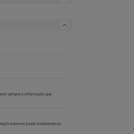
iderar sempre a informação que
teção extrema à pele intolerante ao