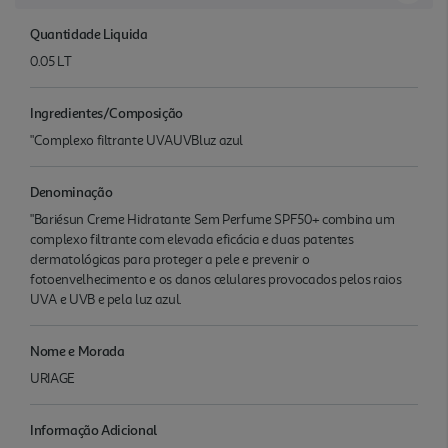
Quantidade Liquida
0.05 LT
Ingredientes/Composição
"Complexo filtrante UVAUVBluz azul
Denominação
"Bariésun Creme Hidratante Sem Perfume SPF50+ combina um
complexo filtrante com elevada eficácia e duas patentes
dermatológicas para proteger a pele e prevenir o
fotoenvelhecimento e os danos celulares provocados pelos raios
UVA e UVB e pela luz azul.
Nome e Morada
URIAGE
Informação Adicional