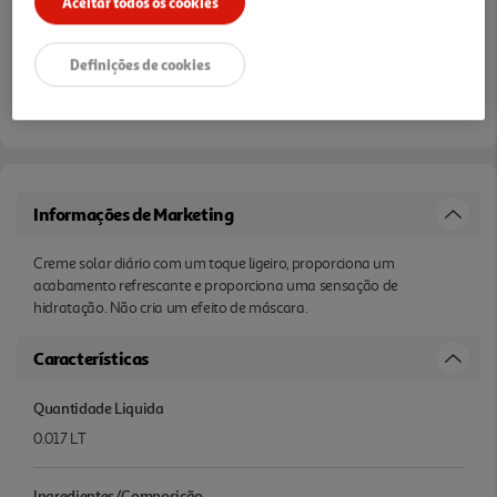
Aceitar todos os cookies
Definições de cookies
Informações de Marketing
Creme solar diário com um toque ligeiro, proporciona um
acabamento refrescante e proporciona uma sensação de
hidratação. Não cria um efeito de máscara.
Características
Quantidade Liquida
0.017 LT
Ingredientes/Composição