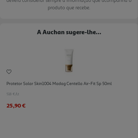
produto que recebe.
A Auchan sugere-lhe...
Protetor Solar Skin1004 Madag Centella Air-Fit Sp 50ml
518 €/Lt
25,90 €