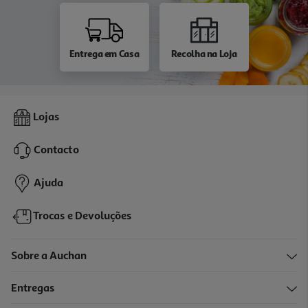
Entrega em Casa
Recolha na Loja
Lojas
Contacto
Ajuda
Trocas e Devoluções
Sobre a Auchan
Entregas