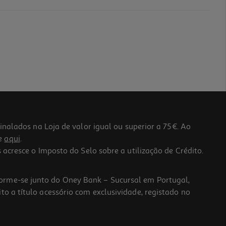
lados na Loja de valor igual ou superior a 75€. Ao
he
aqui
.
 acresce o Imposto do Selo sobre a utilização de Crédito.
forme-se junto do Oney Bank – Sucursal em Portugal,
to a título acessório com exclusividade, registado no