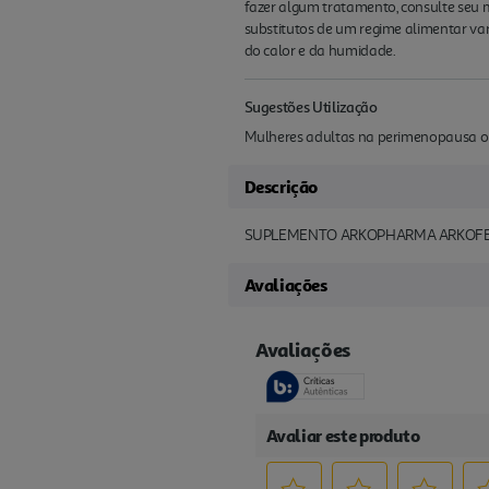
fazer algum tratamento, consulte seu
substitutos de um regime alimentar vari
do calor e da humidade.
Sugestões Utilização
Mulheres adultas na perimenopausa ou
Descrição
SUPLEMENTO ARKOPHARMA ARKOF
Avaliações