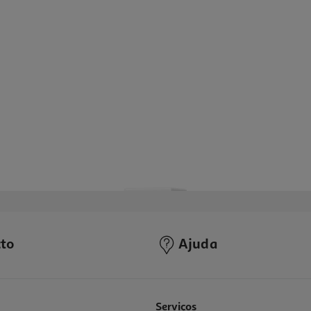
to
Ajuda
Serviços