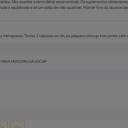
 médico. Não exceder a toma diária recomendada. Os suplementos alimentares
ado e equilibrado e de um estilo de vida saudável. Manter fora do alcance das
 menopausa. Tomar 2 cápsulas ao dia, ao pequeno almoço e ao jantar, com 
EMINA MENOPAUSA 60CAP