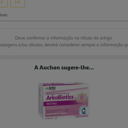
Deve confirmar a informação no rótulo do artigo.
mbalagens e/ou rótulos, deverá considerar sempre a informação 
A Auchan sugere-lhe...