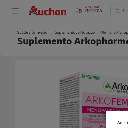
RESERVAR
ENTREGA
Pe
Saúde e Bem-estar
Suplementos e Nutrição
Mulher e Meno
Suplemento Arkopharm
Ao cl