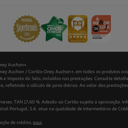
ney Auchan+.
 Auchan / Cartão Oney Auchan+, em todos os produtos assina
 e Imposto do Selo, incluídos nas prestações. Consulte detal
 refletindo o cálculo de juros diários. Ao valor das prestações
meses. TAN 17,60 %. Adesão ao Cartão sujeita a aprovação. In
ail Portugal, S.A. atua na qualidade de Intermediário de Crédi
ação de crédito,
aqui
.