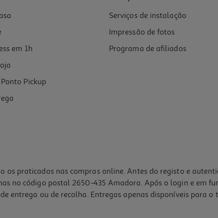
asa
Serviços de instalação
e
Impressão de fotos
ess em 1h
Programa de afiliados
oja
Ponto Pickup
rega
o os praticados nas compras online. Antes do registo e autent
lhas no código postal 2650-435 Amadora. Após o login e em fu
de entrega ou de recolha. Entregas apenas disponíveis para o t