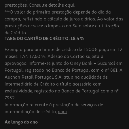
prestações. Consulte detalhe
aqui
.
***O valor da primeira prestação depende do dia da
compra, refletindo o cálculo de juros diários. Ao valor das
prestações acresce o Imposto do Selo sobre a utilização
de Crédito.
TAEG DO CARTÃO DE CRÉDITO: 18,4 %
Exemplo para um limite de crédito de 1.500€ pago em 12
meses. TAN 17,60 %. Adesão ao Cartão sujeita a
aprovação. Informe-se junto do Oney Bank – Sucursal em
Portugal, registado no Banco de Portugal com o nº 881. A
Auchan Retail Portugal, S.A. atua na qualidade de
Intermediário de Crédito a título acessório com
exclusividade, registado no Banco de Portugal com o nº
7952.
Informação referente à prestação de serviços de
intermediação de crédito,
aqui
.
Ao longo do ano