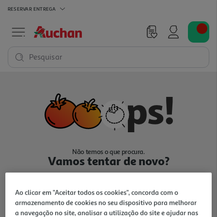
RESERVAR
ENTREGA
Pesquisar
Não temos o que procura.
Vamos tentar de novo?
Ao clicar em "Aceitar todos os cookies", concorda com o
armazenamento de cookies no seu dispositivo para melhorar
a navegação no site, analisar a utilização do site e ajudar nas