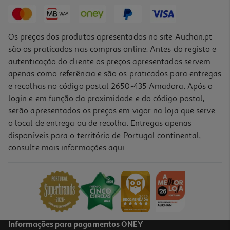
32,99 €
Promoção
Os preços dos produtos apresentados no site Auchan.pt
são os praticados nas compras online. Antes do registo e
autenticação do cliente os preços apresentados servem
apenas como referência e são os praticados para entregas
e recolhas no código postal 2650-435 Amadora. Após o
login e em função da proximidade e do código postal,
serão apresentados os preços em vigor na loja que serve
o local de entrega ou de recolha. Entregas apenas
disponíveis para o território de Portugal continental,
consulte mais informações
aqui
.
Pack Suplemento Olistic Mulher Triplo 84x25 Ml
119.8 €/un
119,80 €
Informações para pagamentos ONEY