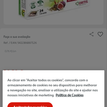
Faça a sua avaliação
Ref. / EAN:
5411386887126
0.76 €/un
18,19 €
Ao clicar em "Aceitar todos os cookies", concorda com o
Notas de preparação
armazenamento de cookies no seu dispositivo para melhorar
a navegação no site, analisar a utilização do site e ajudar nas
nossas iniciativas de marketing.
Política de Cookies
Aceitar todos os cookies