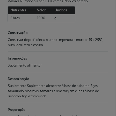
Valores Nutricionais por: 100 Gramas :Não Preparado
Nutrientes
Valor
Unidade
Fibras
19.30
g
Conservação
Conservar de preferência a uma temperatura entre os 15 e 25ºC,
num local seco e escuro.
Informações
Suplemento alimentar
Denominação
Suplemento Suplemento alimentar à base de ruibarbo, figos,
tamarindo, alcarávia, tâmaras e ameixas, em cubos à base de
ruibarbo, figo e tamarindo
Preparação