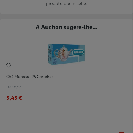
produto que recebe.
A Auchan sugere-lhe...
Chá Manasul 25 Carteiras
147.3 €/Kg
5,45 €