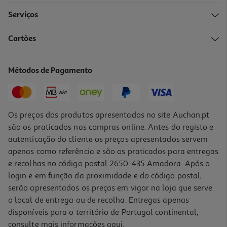
Serviços
5.0
(1)
Cartões
Suplemento Psyllogel Laranja Sanguinea 170g
94.06 €/Kg
Métodos de Pagamento
15,99 €
Os preços dos produtos apresentados no site Auchan.pt
são os praticados nas compras online. Antes do registo e
autenticação do cliente os preços apresentados servem
apenas como referência e são os praticados para entregas
e recolhas no código postal 2650-435 Amadora. Após o
login e em função da proximidade e do código postal,
serão apresentados os preços em vigor na loja que serve
o local de entrega ou de recolha. Entregas apenas
disponíveis para o território de Portugal continental,
5.0
(1)
consulte mais informações
aqui
.