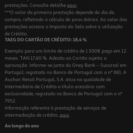
prestações. Consulte detalhe
aqui
.
***O valor da primeira prestação depende do dia da
compra, refletindo o cálculo de juros diários. Ao valor das
prestações acresce o Imposto do Selo sobre a utilização
de Crédito.
TAEG DO CARTÃO DE CRÉDITO: 18,4 %
Exemplo para um limite de crédito de 1.500€ pago em 12
meses. TAN 17,60 %. Adesão ao Cartão sujeita a
aprovação. Informe-se junto do Oney Bank – Sucursal em
Portugal, registado no Banco de Portugal com o nº 881. A
Auchan Retail Portugal, S.A. atua na qualidade de
Intermediário de Crédito a título acessório com
exclusividade, registado no Banco de Portugal com o nº
7952.
Informação referente à prestação de serviços de
intermediação de crédito,
aqui
.
Ao longo do ano