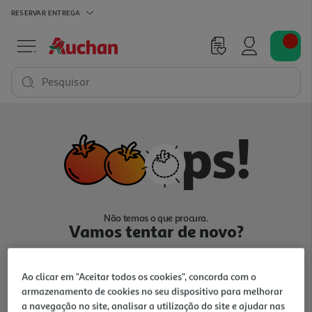
RESERVAR
ENTREGA
Pesquisar
Não temos o que procura.
Vamos tentar de novo?
Ao clicar em "Aceitar todos os cookies", concorda com o
armazenamento de cookies no seu dispositivo para melhorar
a navegação no site, analisar a utilização do site e ajudar nas