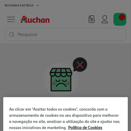
RESERVAR
ENTREGA
Pesquisar
Oops, não existem produtos nesta categoria
Ao clicar em "Aceitar todos os cookies", concorda com o
para a loja selecionada
armazenamento de cookies no seu dispositivo para melhorar
a navegação no site, analisar a utilização do site e ajudar nas
nossas iniciativas de marketing.
Política de Cookies