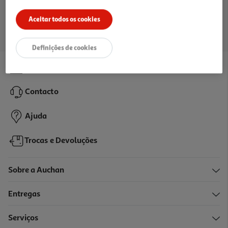
Ir para a página inicial
Aceitar todos os cookies
Definições de cookies
Lojas
Contacto
Ajuda
Trocas e Devoluções
Sobre a Auchan
Entregas
Serviços