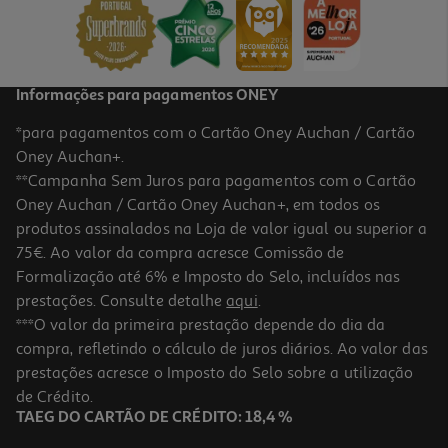
Informações para pagamentos ONEY
*para pagamentos com o Cartão Oney Auchan / Cartão
Oney Auchan+.
**Campanha Sem Juros para pagamentos com o Cartão
Oney Auchan / Cartão Oney Auchan+, em todos os
produtos assinalados na Loja de valor igual ou superior a
75€. Ao valor da compra acresce Comissão de
Formalização até 6% e Imposto do Selo, incluídos nas
prestações. Consulte detalhe
aqui
.
***O valor da primeira prestação depende do dia da
compra, refletindo o cálculo de juros diários. Ao valor das
prestações acresce o Imposto do Selo sobre a utilização
de Crédito.
TAEG DO CARTÃO DE CRÉDITO: 18,4 %