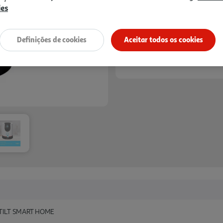
ies
Receba em casa a 11/08/2026
, se
Definições de cookies
Aceitar todos os cookies
-TILT SMART HOME