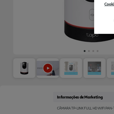
Cook
Informações de Marketing
CÂMARA TP-LINK FULL HD WIFI PAN