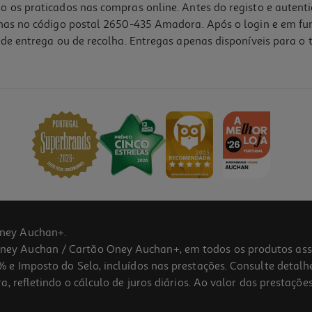
o os praticados nas compras online. Antes do registo e autent
lhas no código postal 2650-435 Amadora. Após o login e em fu
de entrega ou de recolha. Entregas apenas disponíveis para o t
Indisponível online
ney Auchan+.
 Auchan / Cartão Oney Auchan+, em todos os produtos assina
 e Imposto do Selo, incluídos nas prestações. Consulte detal
 refletindo o cálculo de juros diários. Ao valor das prestações