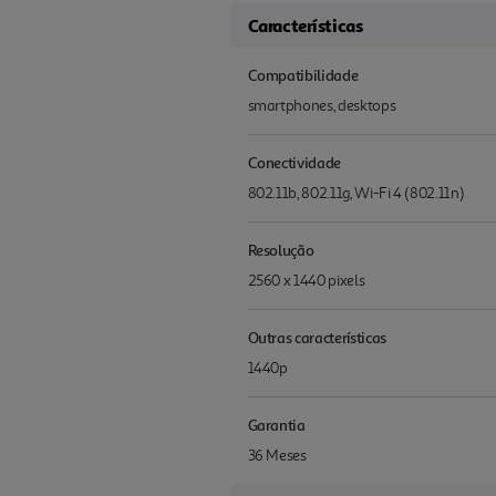
Características
Compatibilidade
smartphones, desktops
Conectividade
802.11b, 802.11g, Wi-Fi 4 (802.11n)
Resolução
2560 x 1440 pixels
Outras características
1440p
Garantia
36 Meses