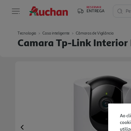
RESERVAR
ENTREGA
Pe
Tecnologia
Casa inteligente
Câmaras de Vigilância
Camara Tp-Link Interio
Ao cl
cooki
utili
Previous