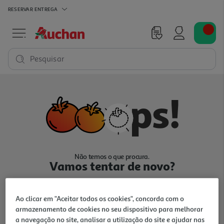
RESERVAR
ENTREGA
Pesquisar
Não temos o que procura.
Vamos tentar de novo?
Ao clicar em "Aceitar todos os cookies", concorda com o
armazenamento de cookies no seu dispositivo para melhorar
a navegação no site, analisar a utilização do site e ajudar nas