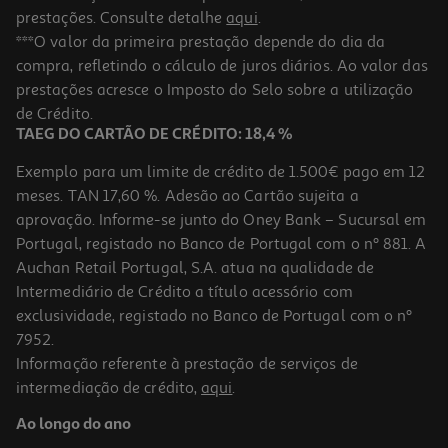
prestações. Consulte detalhe
aqui
.
***O valor da primeira prestação depende do dia da
compra, refletindo o cálculo de juros diários. Ao valor das
prestações acresce o Imposto do Selo sobre a utilização
de Crédito.
TAEG DO CARTÃO DE CRÉDITO: 18,4 %
Exemplo para um limite de crédito de 1.500€ pago em 12
meses. TAN 17,60 %. Adesão ao Cartão sujeita a
aprovação. Informe-se junto do Oney Bank – Sucursal em
Portugal, registado no Banco de Portugal com o nº 881. A
Auchan Retail Portugal, S.A. atua na qualidade de
Intermediário de Crédito a título acessório com
exclusividade, registado no Banco de Portugal com o nº
7952.
Informação referente à prestação de serviços de
intermediação de crédito,
aqui
.
Ao longo do ano