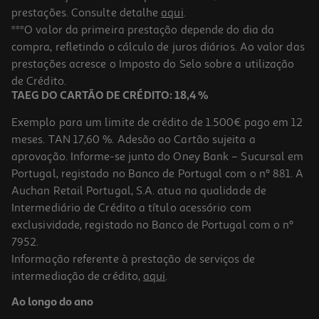
prestações. Consulte detalhe
aqui
.
***O valor da primeira prestação depende do dia da
compra, refletindo o cálculo de juros diários. Ao valor das
prestações acresce o Imposto do Selo sobre a utilização
de Crédito.
TAEG DO CARTÃO DE CRÉDITO: 18,4 %
Exemplo para um limite de crédito de 1.500€ pago em 12
meses. TAN 17,60 %. Adesão ao Cartão sujeita a
aprovação. Informe-se junto do Oney Bank – Sucursal em
Portugal, registado no Banco de Portugal com o nº 881. A
Auchan Retail Portugal, S.A. atua na qualidade de
Intermediário de Crédito a título acessório com
exclusividade, registado no Banco de Portugal com o nº
7952.
Informação referente à prestação de serviços de
intermediação de crédito,
aqui
.
Ao longo do ano