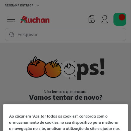
RESERVAR
ENTREGA
Pesquisar
Não temos o que procura.
Vamos tentar de novo?
Ao clicar em "Aceitar todos os cookies", concorda com o
armazenamento de cookies no seu dispositivo para melhorar
a navegação no site, analisar a utilização do site e ajudar nas