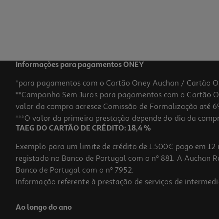
Informações para pagamentos ONEY
*para pagamentos com o Cartão Oney Auchan / Cartão O
**Campanha Sem Juros para pagamentos com o Cartão Oney
valor da compra acresce Comissão de Formalização até 6%
***O valor da primeira prestação depende do dia da compra,
TAEG DO CARTÃO DE CRÉDITO: 18,4 %
Exemplo para um limite de crédito de 1.500€ pago em 12 
registado no Banco de Portugal com o nº 881. A Auchan Ret
Banco de Portugal com o nº 7952.
Informação referente à prestação de serviços de intermedi
Ao longo do ano