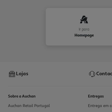
Ir para
Homepage
Lojas
Contac
Sobre a Auchan
Entregas
Auchan Retail Portugal
Entrega em c