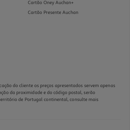
Cartão Oney Auchan+
Cartão Presente Auchan
icação do cliente os preços apresentados servem apenas
nção da proximidade e do código postal, serão
erritório de Portugal continental, consulte mais