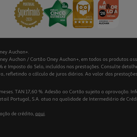
ney Auchan+.
 Auchan / Cartão Oney Auchan+, em todos os produtos assina
 e Imposto do Selo, incluídos nas prestações. Consulte detal
 refletindo o cálculo de juros diários. Ao valor das prestações
meses. TAN 17,60 %. Adesão ao Cartão sujeita a aprovação. In
ail Portugal, S.A. atua na qualidade de Intermediário de Crédi
ação de crédito,
aqui
.