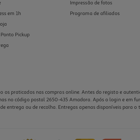
e
Impressão de fotos
ess em 1h
Programa de afiliados
oja
Ponto Pickup
rega
o os praticados nas compras online. Antes do registo e autent
lhas no código postal 2650-435 Amadora. Após o login e em fu
de entrega ou de recolha. Entregas apenas disponíveis para o t