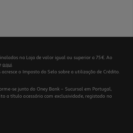
lados na Loja de valor igual ou superior a 75€. Ao
he
aqui
.
 acresce o Imposto do Selo sobre a utilização de Crédito.
forme-se junto do Oney Bank – Sucursal em Portugal,
to a título acessório com exclusividade, registado no