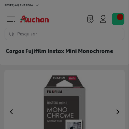
RESERVAR
ENTREGA
Pesquisar
Cargas Fujifilm Instax Mini Monochrome
Previous
Ne