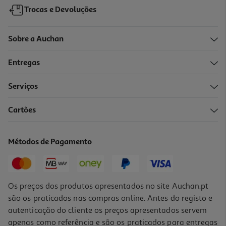
Trocas e Devoluções
Sobre a Auchan
Entregas
Serviços
4.7
(33)
Cartões
Recarga Fujifilm Glossy 2x10pk Instax Mini
17.99 €/un
Métodos de Pagamento
17,99 €
Os preços dos produtos apresentados no site Auchan.pt
são os praticados nas compras online. Antes do registo e
autenticação do cliente os preços apresentados servem
apenas como referência e são os praticados para entregas