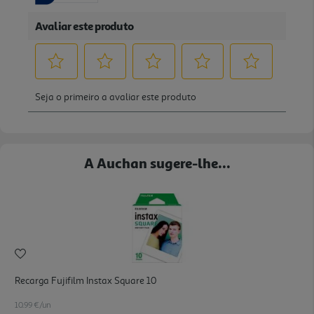
A Auchan sugere-lhe...
Recarga Fujifilm Instax Square 10
10.99 €/un