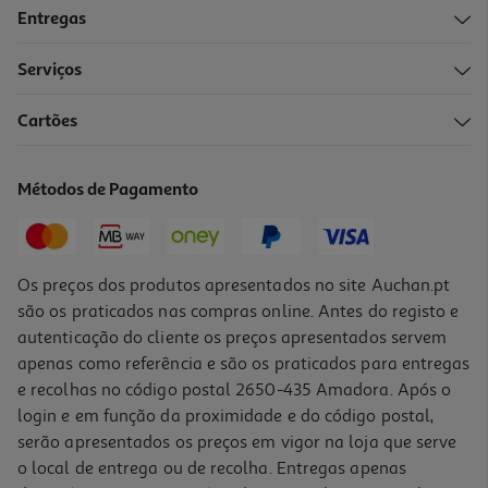
Entregas
Serviços
5.0
(2)
Cartões
Recarga Instax Square 2x10pk
19.99 €/un
Métodos de Pagamento
19,99 €
Os preços dos produtos apresentados no site Auchan.pt
são os praticados nas compras online. Antes do registo e
autenticação do cliente os preços apresentados servem
apenas como referência e são os praticados para entregas
e recolhas no código postal 2650-435 Amadora. Após o
login e em função da proximidade e do código postal,
serão apresentados os preços em vigor na loja que serve
o local de entrega ou de recolha. Entregas apenas