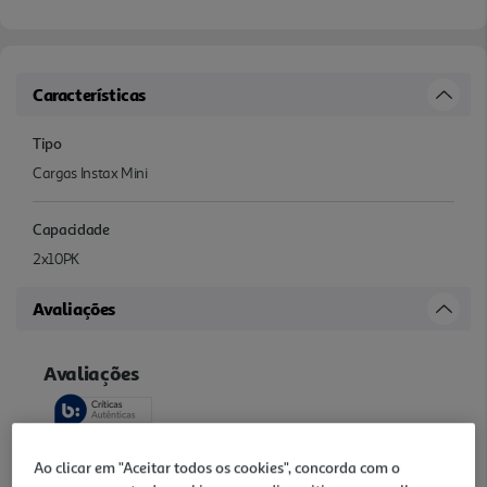
Características
Tipo
Cargas Instax Mini
Capacidade
2x10PK
Avaliações
Ao clicar em "Aceitar todos os cookies", concorda com o