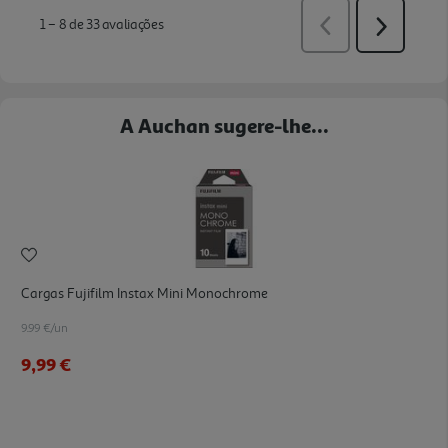
A Auchan sugere-lhe...
Cargas Fujifilm Instax Mini Monochrome
9.99 €/un
9,99 €