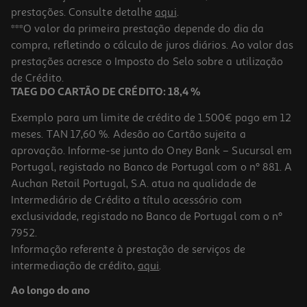
prestações. Consulte detalhe
aqui
.
***O valor da primeira prestação depende do dia da
compra, refletindo o cálculo de juros diários. Ao valor das
prestações acresce o Imposto do Selo sobre a utilização
de Crédito.
TAEG DO CARTÃO DE CRÉDITO: 18,4 %
Exemplo para um limite de crédito de 1.500€ pago em 12
meses. TAN 17,60 %. Adesão ao Cartão sujeita a
aprovação. Informe-se junto do Oney Bank – Sucursal em
Portugal, registado no Banco de Portugal com o nº 881. A
Auchan Retail Portugal, S.A. atua na qualidade de
Intermediário de Crédito a título acessório com
exclusividade, registado no Banco de Portugal com o nº
7952.
Informação referente à prestação de serviços de
intermediação de crédito,
aqui
.
Ao longo do ano