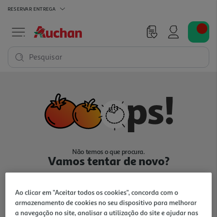
RESERVAR
ENTREGA
Pesquisar
Não temos o que procura.
Vamos tentar de novo?
Ao clicar em "Aceitar todos os cookies", concorda com o
armazenamento de cookies no seu dispositivo para melhorar
a navegação no site, analisar a utilização do site e ajudar nas